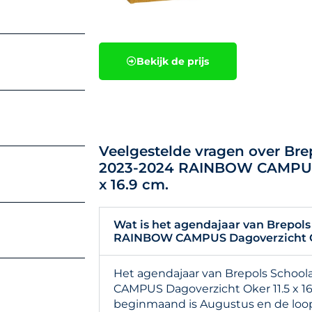
Bekijk de prijs
Veelgestelde vragen over Br
2023-2024 RAINBOW CAMPUS 
x 16.9 cm.
Wat is het agendajaar van Brepol
RAINBOW CAMPUS Dagoverzicht Oke
Het agendajaar van Brepols Scho
CAMPUS Dagoverzicht Oker 11.5 x 16
beginmaand is Augustus en de looptij