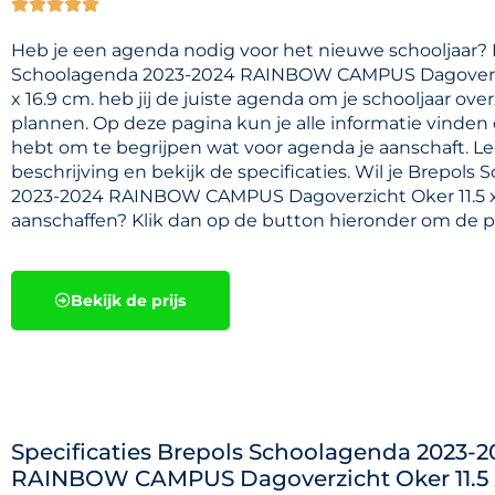





Heb je een agenda nodig voor het nieuwe schooljaar?
Schoolagenda 2023-2024 RAINBOW CAMPUS Dagoverzi
x 16.9 cm. heb jij de juiste agenda om je schooljaar overz
plannen. Op deze pagina kun je alle informatie vinden 
hebt om te begrijpen wat voor agenda je aanschaft. L
beschrijving en bekijk de specificaties. Wil je Brepols
2023-2024 RAINBOW CAMPUS Dagoverzicht Oker 11.5 x 
aanschaffen? Klik dan op de button hieronder om de pri
Bekijk de prijs
Specificaties Brepols Schoolagenda 2023-2
RAINBOW CAMPUS Dagoverzicht Oker 11.5 x