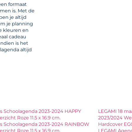
 een formaat
emen is. Met de
n je altijd
om je planning
e kleuren en
eaal cadeau
ndien is het
lagenda altijd
ls Schoolagenda 2023-2024 HAPPY
LEGAMI 18 ma
rzicht Roze 11.5 x 16.9 cm.
2023/2024 We
ls Schoolagenda 2023-2024 RAINBOW
Hardcover EG
rzicht Roze 11.5 x 16.9 cm.
LEGAMI Agend