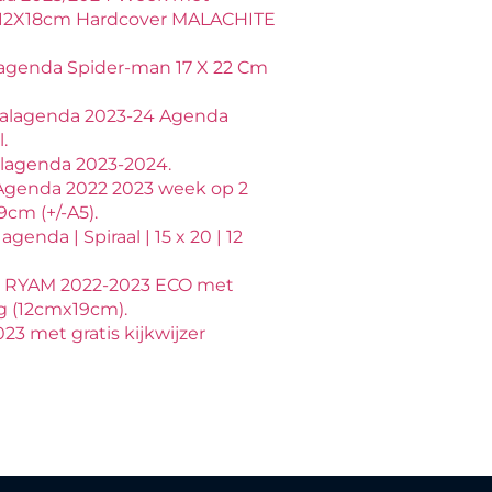
a 12X18cm Hardcover MALACHITE
agenda Spider-man 17 X 22 Cm
alagenda 2023-24 Agenda
.
lagenda 2023-2024.
Agenda 2022 2023 week op 2
9cm (+/-A5).
genda | Spiraal | 15 x 20 | 12
 RYAM 2022-2023 ECO met
ng (12cmx19cm).
3 met gratis kijkwijzer