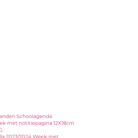
anden Schoolagenda
ek met notitiepagina 12X18cm
G.
a 2023/2024 Week met