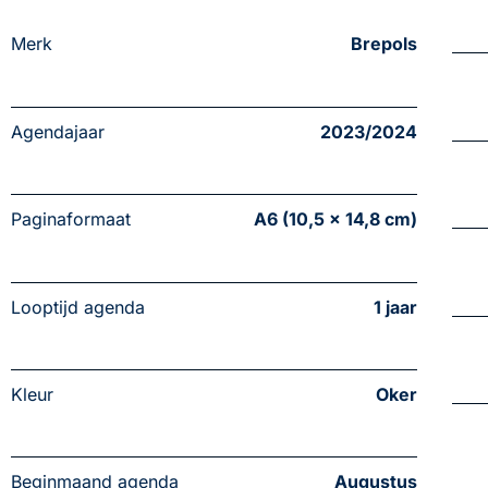
Merk
Brepols
Agendajaar
2023/2024
Paginaformaat
A6 (10,5 x 14,8 cm)
Looptijd agenda
1 jaar
Kleur
Oker
Beginmaand agenda
Augustus