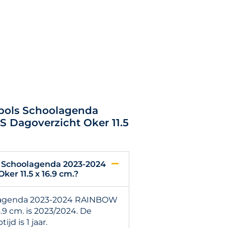
epols Schoolagenda
Dagoverzicht Oker 11.5
s Schoolagenda 2023-2024
r 11.5 x 16.9 cm.?
olagenda 2023-2024 RAINBOW
.9 cm. is 2023/2024. De
d is 1 jaar.