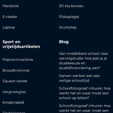
Macbook
Zit sta bureau
E-reader
Plakspiegel
Laptop
Stuntstep
Sport en
Blog
vrijetijdsartikelen
Van middelbare school naar
vervolgstudie: hoe pak je je
Popcornmachine
studiekeuze en
studiefinanciering aan?
Broodtrommel
Samen werken aan een
veilige schooltijd
Squash racket
Schoolfotograaf inhuren: hoe
Vergrootglas
werkt het en waar moet een
school op letten?
Kindertablet
Schoolfotograaf inhuren: hoe
werkt het en waar moet een