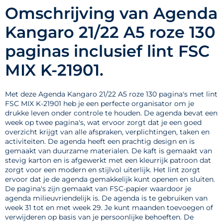
Omschrijving van Agenda
Kangaro 21/22 A5 roze 130
paginas inclusief lint FSC
MIX K-21901.
Met deze Agenda Kangaro 21/22 A5 roze 130 pagina's met lint
FSC MIX K-21901 heb je een perfecte organisator om je
drukke leven onder controle te houden. De agenda bevat een
week op twee pagina's, wat ervoor zorgt dat je een goed
overzicht krijgt van alle afspraken, verplichtingen, taken en
activiteiten. De agenda heeft een prachtig design en is
gemaakt van duurzame materialen. De kaft is gemaakt van
stevig karton en is afgewerkt met een kleurrijk patroon dat
zorgt voor een modern en stijlvol uiterlijk. Het lint zorgt
ervoor dat je de agenda gemakkelijk kunt openen en sluiten.
De pagina's zijn gemaakt van FSC-papier waardoor je
agenda milieuvriendelijk is. De agenda is te gebruiken van
week 31 tot en met week 29. Je kunt maanden toevoegen of
verwijderen op basis van je persoonlijke behoeften. De