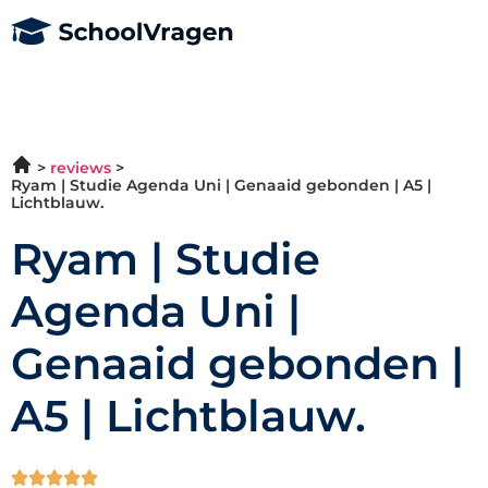
reviews
Ryam | Studie Agenda Uni | Genaaid gebonden | A5 |
Lichtblauw.
Ryam | Studie
Agenda Uni |
Genaaid gebonden |
A5 | Lichtblauw.




