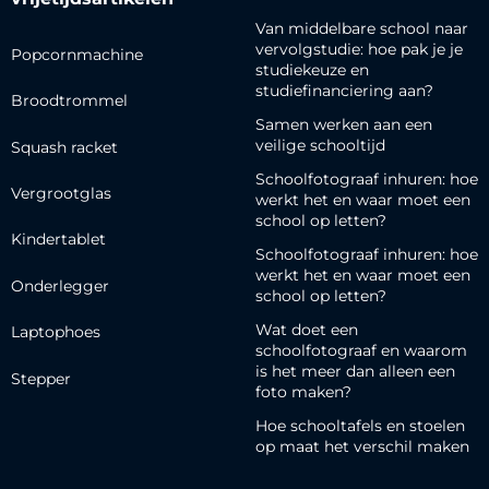
Van middelbare school naar
vervolgstudie: hoe pak je je
Popcornmachine
studiekeuze en
studiefinanciering aan?
Broodtrommel
Samen werken aan een
veilige schooltijd
Squash racket
Schoolfotograaf inhuren: hoe
Vergrootglas
werkt het en waar moet een
school op letten?
Kindertablet
Schoolfotograaf inhuren: hoe
werkt het en waar moet een
Onderlegger
school op letten?
Wat doet een
Laptophoes
schoolfotograaf en waarom
is het meer dan alleen een
Stepper
foto maken?
Hoe schooltafels en stoelen
op maat het verschil maken