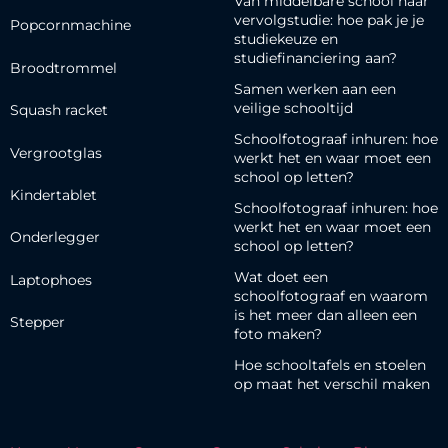
Van middelbare school naar
vervolgstudie: hoe pak je je
Popcornmachine
studiekeuze en
studiefinanciering aan?
Broodtrommel
Samen werken aan een
veilige schooltijd
Squash racket
Schoolfotograaf inhuren: hoe
Vergrootglas
werkt het en waar moet een
school op letten?
Kindertablet
Schoolfotograaf inhuren: hoe
werkt het en waar moet een
Onderlegger
school op letten?
Wat doet een
Laptophoes
schoolfotograaf en waarom
is het meer dan alleen een
Stepper
foto maken?
Hoe schooltafels en stoelen
op maat het verschil maken