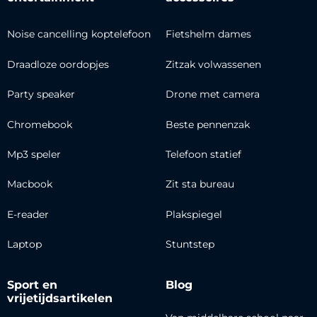
Noise cancelling koptelefoon
Fietshelm dames
Draadloze oordopjes
Zitzak volwassenen
Party speaker
Drone met camera
Chromebook
Beste pennenzak
Mp3 speler
Telefoon statief
Macbook
Zit sta bureau
E-reader
Plakspiegel
Laptop
Stuntstep
Sport en
Blog
vrijetijdsartikelen