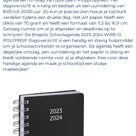
dagoverzicht is 4-talig en bestaat uit een uurindeling van
8:00 tot 20:00 uur. Zo kun je precies zien hoe je je tijd kunt
verdelen tijdens een drukke dag. Het wit papier heeft een
dikte van 70 gram en heeft een formaat van 11,5 bij 16,9 cm.
Genoeg ruimte om al je afspraken en deadlines op te
schrijven! De Brepols Schoolagenda 2023-2024 WIRE-O
POLYPROP Dagoverzicht is een handig en stevig hulpmiddel
om je schoolactiviteiten te organiseren. De agenda heeft een
degelijke omslag, een uurindeling en het papier is stevig en
biedt voldoende ruimte voor al je afspraken. Kies voor deze
handige agenda en maak je schooltijd een stukje
makkelijker!