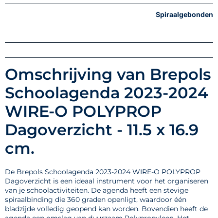
Spiraalgebonden
Omschrijving van Brepols
Schoolagenda 2023-2024
WIRE-O POLYPROP
Dagoverzicht - 11.5 x 16.9
cm.
De Brepols Schoolagenda 2023-2024 WIRE-O POLYPROP
Dagoverzicht is een ideaal instrument voor het organiseren
van je schoolactiviteiten. De agenda heeft een stevige
spiraalbinding die 360 graden openligt, waardoor één
bladzijde volledig geopend kan worden. Bovendien heeft de
agenda een omslag van duurzaam Polypropyleen. Het