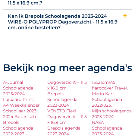
11.5 x 16.9 cm.?
Kan ik Brepols Schoolagenda 2023-2024
WIRE-O POLYPROP Dagoverzicht - 11.5 x 16.9
cm. online bestellen?
Bekijk nog meer agenda's
A-Journal
Dagoverzicht – 11.5
15x21cm/A5
Schoolagenda
x 16.9 cm.
hardcover Travel.
2023/2024
Brepols
Mario Kart
Luipaard Print.
Schoolagenda
Schoolagenda
A4 Weekkalender
2023-2024
2022/023.
Schooljaar 2023
VENETO Flexi
Mijn schoolagenda
2024 Botanisch.
Dagoverzicht – 11.5
2023-2024.
Brepols
x 16.9 cm.
NASA
Schoolagenda
Brepols agenda
Schoolagenda
2022-2023 •
2023-2024
2023-2024