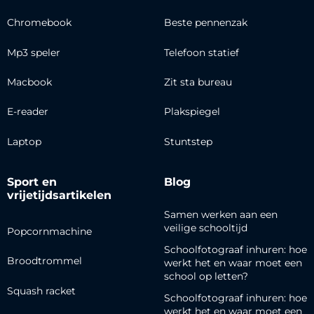
Chromebook
Beste pennenzak
Mp3 speler
Telefoon statief
Macbook
Zit sta bureau
E-reader
Plakspiegel
Laptop
Stuntstep
Sport en
Blog
vrijetijdsartikelen
Samen werken aan een
veilige schooltijd
Popcornmachine
Schoolfotograaf inhuren: hoe
Broodtrommel
werkt het en waar moet een
school op letten?
Squash racket
Schoolfotograaf inhuren: hoe
werkt het en waar moet een