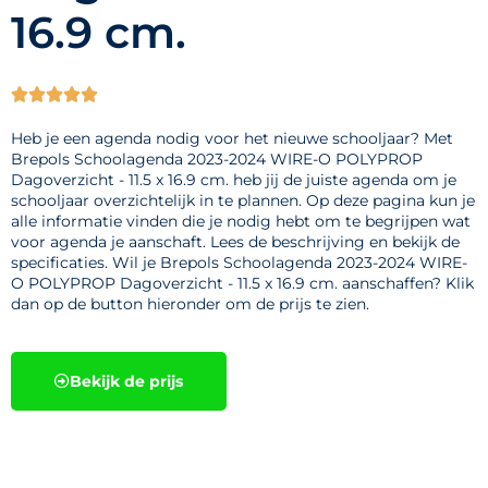
16.9 cm.





Heb je een agenda nodig voor het nieuwe schooljaar? Met
Brepols Schoolagenda 2023-2024 WIRE-O POLYPROP
Dagoverzicht - 11.5 x 16.9 cm. heb jij de juiste agenda om je
schooljaar overzichtelijk in te plannen. Op deze pagina kun je
alle informatie vinden die je nodig hebt om te begrijpen wat
voor agenda je aanschaft. Lees de beschrijving en bekijk de
specificaties. Wil je Brepols Schoolagenda 2023-2024 WIRE-
O POLYPROP Dagoverzicht - 11.5 x 16.9 cm. aanschaffen? Klik
dan op de button hieronder om de prijs te zien.
Bekijk de prijs