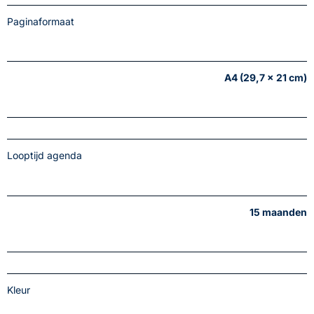
Paginaformaat
A4 (29,7 x 21 cm)
Looptijd agenda
15 maanden
Kleur