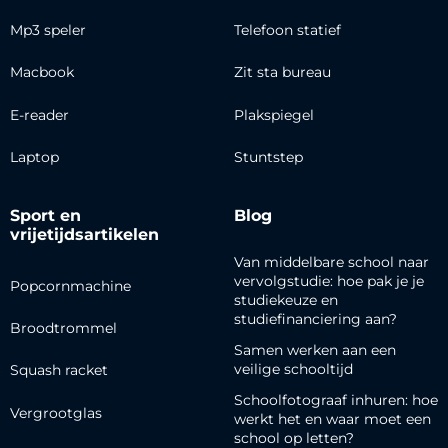
Mp3 speler
Telefoon statief
Macbook
Zit sta bureau
E-reader
Plakspiegel
Laptop
Stuntstep
Sport en
Blog
vrijetijdsartikelen
Van middelbare school naar
vervolgstudie: hoe pak je je
Popcornmachine
studiekeuze en
studiefinanciering aan?
Broodtrommel
Samen werken aan een
veilige schooltijd
Squash racket
Schoolfotograaf inhuren: hoe
Vergrootglas
werkt het en waar moet een
school op letten?