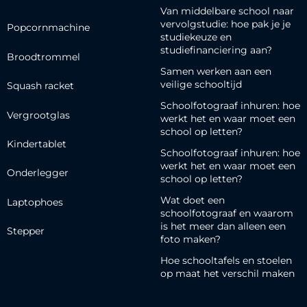
Van middelbare school naar
vervolgstudie: hoe pak je je
Popcornmachine
studiekeuze en
studiefinanciering aan?
Broodtrommel
Samen werken aan een
veilige schooltijd
Squash racket
Schoolfotograaf inhuren: hoe
Vergrootglas
werkt het en waar moet een
school op letten?
Kindertablet
Schoolfotograaf inhuren: hoe
werkt het en waar moet een
Onderlegger
school op letten?
Wat doet een
Laptophoes
schoolfotograaf en waarom
is het meer dan alleen een
Stepper
foto maken?
Hoe schooltafels en stoelen
op maat het verschil maken