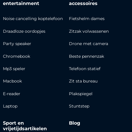
entertainment
accessoires
Noise cancelling koptelefoon
Fietshelm dames
Draadloze oordopjes
Zitzak volwassenen
Party speaker
Drone met camera
Chromebook
Beste pennenzak
Mp3 speler
Telefoon statief
Macbook
Zit sta bureau
E-reader
Plakspiegel
Laptop
Stuntstep
Sport en
Blog
vrijetijdsartikelen