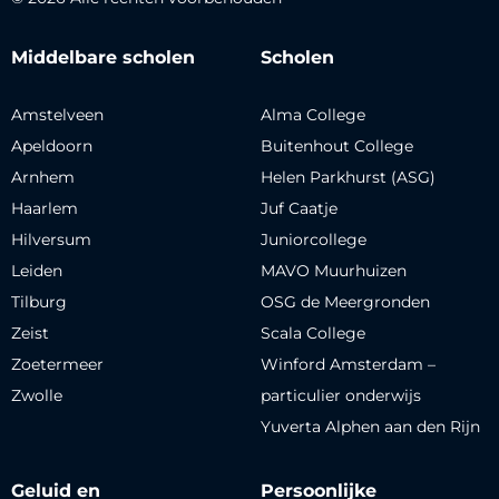
Middelbare scholen
Scholen
Amstelveen
Alma College
Apeldoorn
Buitenhout College
Arnhem
Helen Parkhurst (ASG)
Haarlem
Juf Caatje
Hilversum
Juniorcollege
Leiden
MAVO Muurhuizen
Tilburg
OSG de Meergronden
Zeist
Scala College
Zoetermeer
Winford Amsterdam –
Zwolle
particulier onderwijs
Yuverta Alphen aan den Rijn
Geluid en
Persoonlijke