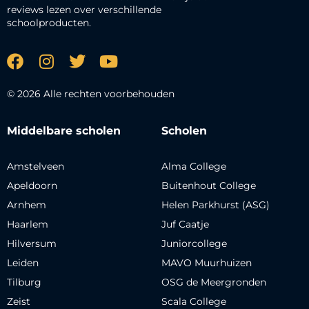
reviews lezen over verschillende
schoolproducten.
© 2026 Alle rechten voorbehouden
Middelbare scholen
Scholen
Amstelveen
Alma College
Apeldoorn
Buitenhout College
Arnhem
Helen Parkhurst (ASG)
Haarlem
Juf Caatje
Hilversum
Juniorcollege
Leiden
MAVO Muurhuizen
Tilburg
OSG de Meergronden
Zeist
Scala College