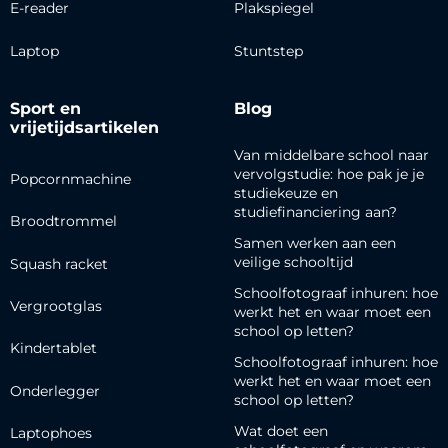
E-reader
Plakspiegel
Laptop
Stuntstep
Sport en
Blog
vrijetijdsartikelen
Van middelbare school naar
vervolgstudie: hoe pak je je
Popcornmachine
studiekeuze en
studiefinanciering aan?
Broodtrommel
Samen werken aan een
veilige schooltijd
Squash racket
Schoolfotograaf inhuren: hoe
Vergrootglas
werkt het en waar moet een
school op letten?
Kindertablet
Schoolfotograaf inhuren: hoe
werkt het en waar moet een
Onderlegger
school op letten?
Wat doet een
Laptophoes