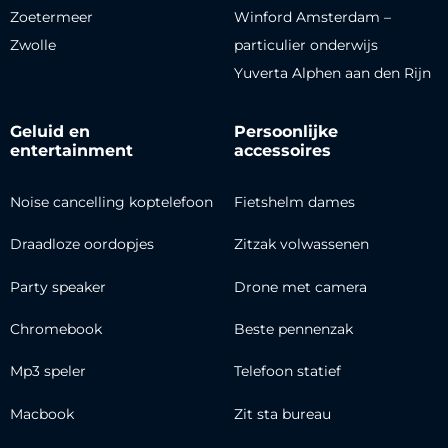
Zoetermeer
Winford Amsterdam –
Zwolle
particulier onderwijs
Yuverta Alphen aan den Rijn
Geluid en
Persoonlijke
entertainment
accessoires
Noise cancelling koptelefoon
Fietshelm dames
Draadloze oordopjes
Zitzak volwassenen
Party speaker
Drone met camera
Chromebook
Beste pennenzak
Mp3 speler
Telefoon statief
Macbook
Zit sta bureau