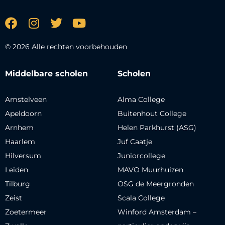
© 2026 Alle rechten voorbehouden
Middelbare scholen
Scholen
Amstelveen
Alma College
Apeldoorn
Buitenhout College
Arnhem
Helen Parkhurst (ASG)
Haarlem
Juf Caatje
Hilversum
Juniorcollege
Leiden
MAVO Muurhuizen
Tilburg
OSG de Meergronden
Zeist
Scala College
Zoetermeer
Winford Amsterdam –