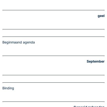
geel
Beginmaand agenda
September
Binding