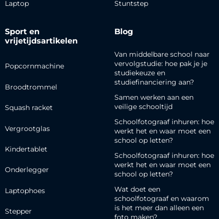
Laptop
Stuntstep
Sport en
Blog
vrijetijdsartikelen
Van middelbare school naar
vervolgstudie: hoe pak je je
Popcornmachine
studiekeuze en
studiefinanciering aan?
Broodtrommel
Samen werken aan een
veilige schooltijd
Squash racket
Schoolfotograaf inhuren: hoe
Vergrootglas
werkt het en waar moet een
school op letten?
Kindertablet
Schoolfotograaf inhuren: hoe
werkt het en waar moet een
Onderlegger
school op letten?
Wat doet een
Laptophoes
schoolfotograaf en waarom
is het meer dan alleen een
Stepper
foto maken?