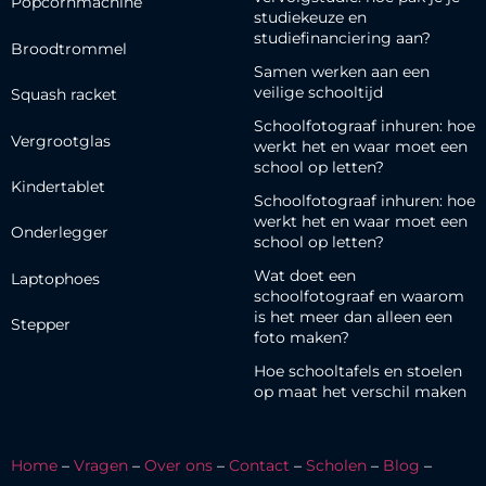
Popcornmachine
studiekeuze en
studiefinanciering aan?
Broodtrommel
Samen werken aan een
veilige schooltijd
Squash racket
Schoolfotograaf inhuren: hoe
Vergrootglas
werkt het en waar moet een
school op letten?
Kindertablet
Schoolfotograaf inhuren: hoe
werkt het en waar moet een
Onderlegger
school op letten?
Wat doet een
Laptophoes
schoolfotograaf en waarom
is het meer dan alleen een
Stepper
foto maken?
Hoe schooltafels en stoelen
op maat het verschil maken
Home
–
Vragen
–
Over ons
–
Contact
–
Scholen
–
Blog
–