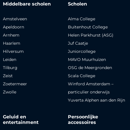
Middelbare scholen
Scholen
Amstelveen
Alma College
Apeldoorn
Buitenhout College
Arnhem
Helen Parkhurst (ASG)
Haarlem
Juf Caatje
Hilversum
Juniorcollege
Leiden
MAVO Muurhuizen
Tilburg
OSG de Meergronden
Zeist
Scala College
Zoetermeer
Winford Amsterdam –
Zwolle
particulier onderwijs
Yuverta Alphen aan den Rijn
Geluid en
Persoonlijke
entertainment
accessoires