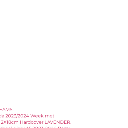
EAMS.
a 2023/2024 Week met
a 12X18cm Hardcover LAVENDER.