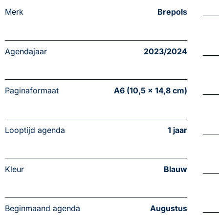
Merk
Brepols
Agendajaar
2023/2024
Paginaformaat
A6 (10,5 x 14,8 cm)
Looptijd agenda
1 jaar
Kleur
Blauw
Beginmaand agenda
Augustus