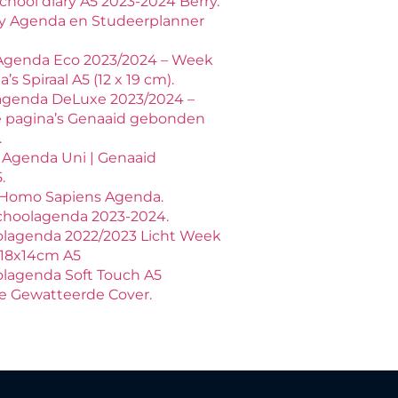
hool diary A5 2023-2024 Berry.
y Agenda en Studeerplanner
Agenda Eco 2023/2024 – Week
s Spiraal A5 (12 x 19 cm).
agenda DeLuxe 2023/2024 –
 pagina’s Genaaid gebonden
.
 Agenda Uni | Genaaid
.
 Homo Sapiens Agenda.
choolagenda 2023-2024.
olagenda 2022/2023 Licht Week
s 18x14cm A5
lagenda Soft Touch A5
xe Gewatteerde Cover.