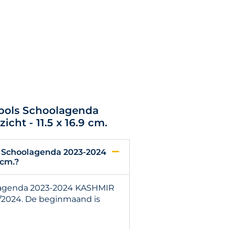
epols Schoolagenda
ht - 11.5 x 16.9 cm.
s Schoolagenda 2023-2024
 cm.?
olagenda 2023-2024 KASHMIR
23/2024. De beginmaand is