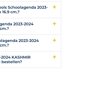
pols Schoolagenda 2023-
 16.9 cm.?
agenda 2023-2024
 cm.?
oolagenda 2023-2024
 cm.?
3-2024 KASHMIR
e bestellen?