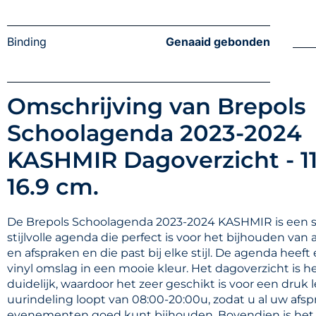
Binding
Genaaid gebonden
Omschrijving van Brepols
Schoolagenda 2023-2024
KASHMIR Dagoverzicht - 11
16.9 cm.
De Brepols Schoolagenda 2023-2024 KASHMIR is een s
stijlvolle agenda die perfect is voor het bijhouden van 
en afspraken en die past bij elke stijl. De agenda heeft
vinyl omslag in een mooie kleur. Het dagoverzicht is h
duidelijk, waardoor het zeer geschikt is voor een druk 
uurindeling loopt van 08:00-20:00u, zodat u al uw afs
evenementen goed kunt bijhouden. Bovendien is het 4