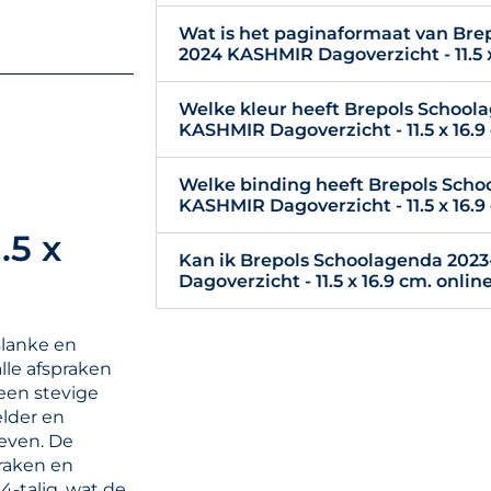
Wat is het paginaformaat van Bre
2024 KASHMIR Dagoverzicht - 11.5 x
Welke kleur heeft Brepols School
KASHMIR Dagoverzicht - 11.5 x 16.9
Welke binding heeft Brepols Sch
KASHMIR Dagoverzicht - 11.5 x 16.9
.5 x
Kan ik Brepols Schoolagenda 202
Dagoverzicht - 11.5 x 16.9 cm. onlin
lanke en
alle afspraken
 een stevige
elder en
leven. De
praken en
-talig, wat de