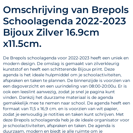
Omschrijving van Brepols
Schoolagenda 2022-2023
Bijoux Zilver 16.9cm
x11.5cm.
De Brepols schoolagenda voor 2022-2023 heeft een uniek en
modern design. De omslag is gemaakt van zilverkleurig
kunststof en heeft een schitterende Bijoux print. Deze
agenda is het ideale hulpmiddel om je schoolactiviteiten,
afspraken en taken te plannen. De binnenzijde is voorzien van
een dagoverzicht en een uurindeling van 08:00-20:00u. Er is
ook een leeslint aanwezig, zodat je snel je pagina kunt
vinden. Dankzij het duurzame materiaal is de agenda
gemakkelijk mee te nemen naar school. De agenda heeft een
formaat van 11,5 x 16,9 cm. en is voorzien van wit papier,
zodat je eenvoudig je notities en taken kunt schrijven. Met
deze Brepols schoolagenda heb je de ideale organisator voor
je schoolactiviteiten, afspraken en taken. De agenda is
duurzaam, modern en biedt je alle ruimte om je