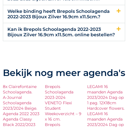
Welke binding heeft Brepols Schoolagenda
2022-2023 Bijoux Zilver 16.9cm x11.5cm.?
Kan ik Brepols Schoolagenda 2022-2023
Bijoux Zilver 16.9cm x11.5cm. online bestellen?
Bekijk nog meer agenda's
8x Clairefontaine
Brepols
LEGAMI 16
Schoolagenda.
Schoolagenda
maanden Agenda
A-Journal
2023-2024
2023/2024 Dag op
Schoolagenda
VENETO Flexi
1 pag. 12X18cm
2023/2024 Beige.
Student
Hardcover flowers.
Agenda 2022 2023
Weekoverzicht – 9
LEGAMI 16
Agenda Classy
x 16 cm.
maanden Agenda
Black 2022/2023
Brepols
2023/2024 Dag op