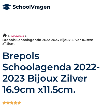
reviews
Brepols Schoolagenda 2022-2023 Bijoux Zilver 16.9cm
x11.5cm.
Brepols
Schoolagenda 2022-
2023 Bijoux Zilver
16.9cm x11.5cm.




