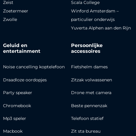
Zeist
Scala College
Zoetermeer
Winford Amsterdam –
Zwolle
particulier onderwijs
Yuverta Alphen aan den Rijn
Geluid en
Persoonlijke
entertainment
accessoires
Noise cancelling koptelefoon
Fietshelm dames
Draadloze oordopjes
Zitzak volwassenen
Party speaker
Drone met camera
Chromebook
Beste pennenzak
Mp3 speler
Telefoon statief
Macbook
Zit sta bureau