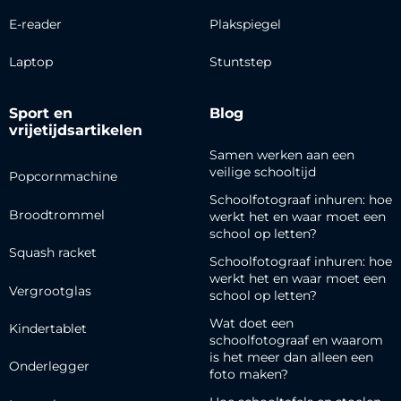
E-reader
Plakspiegel
Laptop
Stuntstep
Sport en
Blog
vrijetijdsartikelen
Samen werken aan een
veilige schooltijd
Popcornmachine
Schoolfotograaf inhuren: hoe
Broodtrommel
werkt het en waar moet een
school op letten?
Squash racket
Schoolfotograaf inhuren: hoe
werkt het en waar moet een
Vergrootglas
school op letten?
Wat doet een
Kindertablet
schoolfotograaf en waarom
is het meer dan alleen een
Onderlegger
foto maken?