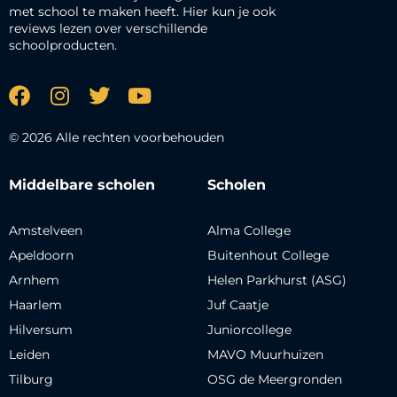
met school te maken heeft. Hier kun je ook
reviews lezen over verschillende
schoolproducten.
© 2026 Alle rechten voorbehouden
Middelbare scholen
Scholen
Amstelveen
Alma College
Apeldoorn
Buitenhout College
Arnhem
Helen Parkhurst (ASG)
Haarlem
Juf Caatje
Hilversum
Juniorcollege
Leiden
MAVO Muurhuizen
Tilburg
OSG de Meergronden