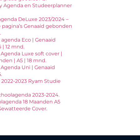
y Agenda en Studeerplanner
agenda DeLuxe 2023/2024 –
 pagina’s Genaaid gebonden
.
 agenda Eco | Genaaid
 | 12 mnd.
 Agenda Luxe soft cover |
den | A5 | 18 mnd.
 Agenda Uni | Genaaid
.
 2022-2023 Ryam Studie
choolagenda 2023-2024.
olagenda 18 Maanden A5
ewatteerde Cover.