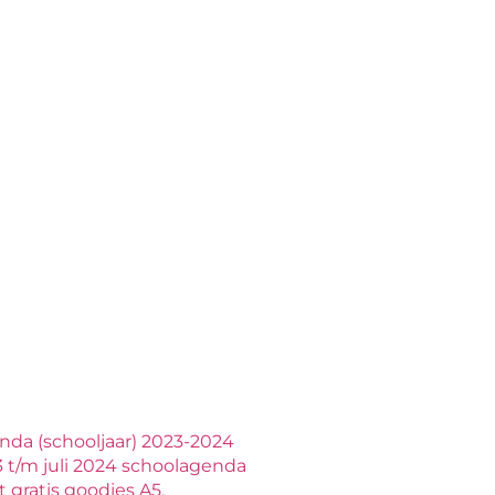
nda (schooljaar) 2023-2024
 t/m juli 2024 schoolagenda
 gratis goodies A5.