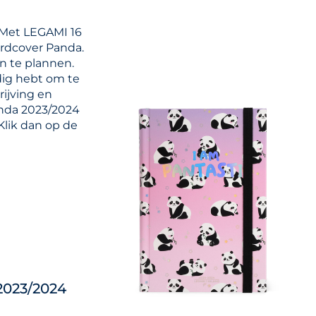
 Met LEGAMI 16
rdcover Panda.
in te plannen.
dig hebt om te
rijving en
enda 2023/2024
Klik dan op de
2023/2024