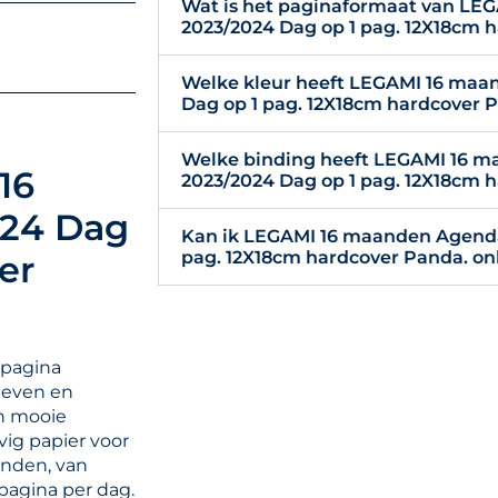
Wat is het paginaformaat van L
2023/2024 Dag op 1 pag. 12X18cm 
Welke kleur heeft LEGAMI 16 maa
Dag op 1 pag. 12X18cm hardcover 
Welke binding heeft LEGAMI 16 
16
2023/2024 Dag op 1 pag. 12X18cm 
24 Dag
Kan ik LEGAMI 16 maanden Agenda
pag. 12X18cm hardcover Panda. onl
er
 pagina
leven en
n mooie
ig papier voor
anden, van
agina per dag.