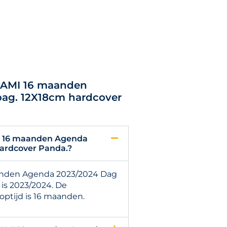
EGAMI 16 maanden
pag. 12X18cm hardcover
I 16 maanden Agenda
hardcover Panda.?
anden Agenda 2023/2024 Dag
 is 2023/2024. De
ptijd is 16 maanden.