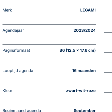
Merk
LEGAMI
Agendajaar
2023/2024
Paginaformaat
B6 (12,5 x 17,6 cm)
Looptijd agenda
16 maanden
Kleur
zwart-wit-roze
Beginmaand agenda
September