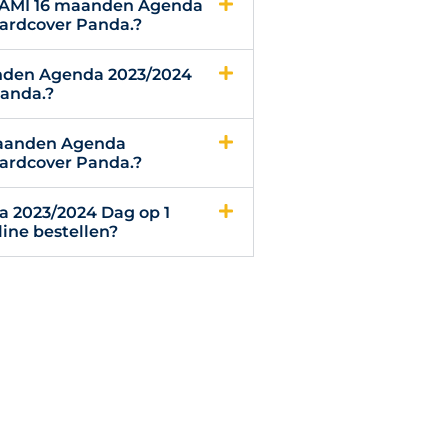
EGAMI 16 maanden Agenda
hardcover Panda.?
nden Agenda 2023/2024
Panda.?
maanden Agenda
hardcover Panda.?
 2023/2024 Dag op 1
ine bestellen?