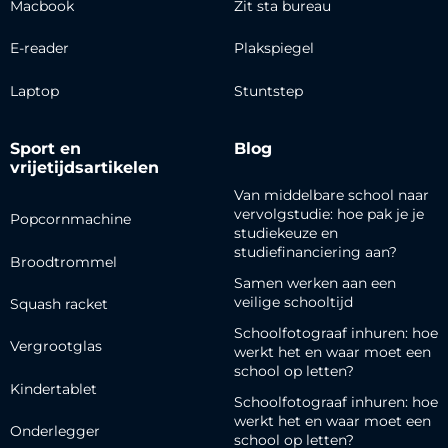
Macbook
Zit sta bureau
E-reader
Plakspiegel
Laptop
Stuntstep
Sport en
Blog
vrijetijdsartikelen
Van middelbare school naar
vervolgstudie: hoe pak je je
Popcornmachine
studiekeuze en
studiefinanciering aan?
Broodtrommel
Samen werken aan een
veilige schooltijd
Squash racket
Schoolfotograaf inhuren: hoe
Vergrootglas
werkt het en waar moet een
school op letten?
Kindertablet
Schoolfotograaf inhuren: hoe
werkt het en waar moet een
Onderlegger
school op letten?