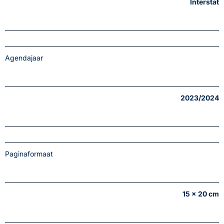
Interstat
Agendajaar
2023/2024
Paginaformaat
15 x 20 cm