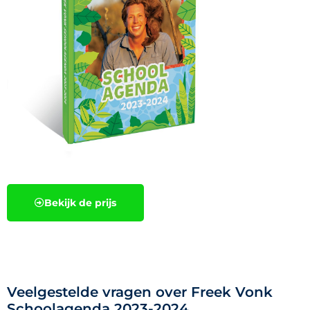
Bekijk de prijs
Veelgestelde vragen over Freek Vonk
Schoolagenda 2023-2024.