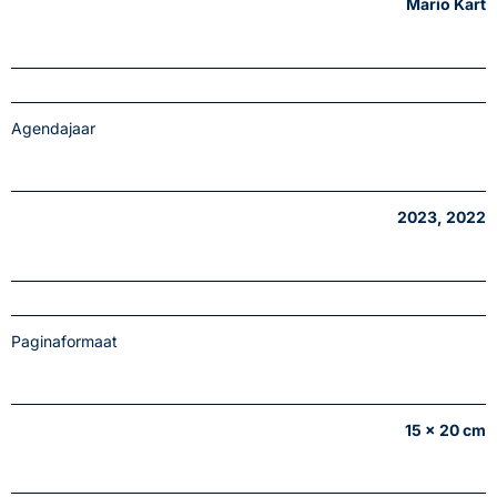
Mario Kart
Agendajaar
2023, 2022
Paginaformaat
15 x 20 cm