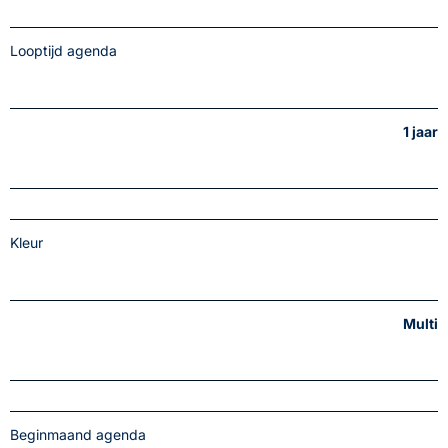
Looptijd agenda
1 jaar
Kleur
Multi
Beginmaand agenda