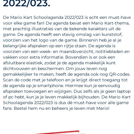
2022/023.
De Mario Kart Schoolagenda 2022/023 is echt een must-have
voor elke game fan! De agenda bevat een Mario Kart-thema,
met prachtig illustraties van de bekende karakters uit de
game. De agenda heeft een stevig omslag van kunststof,
voorzien van het logo van de game. Binnenin heb je al je
belangrijke afspraken op een rijtje staan. De agenda is
voorzien van een week- en maandoverzicht, notitiebladen en
vakken voor extra informatie. Bovendien is er ook een
afsluitbare elastiek, zodat je de agenda makkelijk kunt
dichtvouwen en beschermen. Om jouw leven nog
gemakkelijker te maken, heeft de agenda ook nog QR-codes.
Scan de code met je telefoon en je krijgt direct toegang tot
de agenda op je smartphone. Hiermee kun je eenvoudig
afspraken toevoegen en wijzigen. Dus zelfs als je geen laptop
of pc hebt, kun je je leven makkelijk bijhouden. De Mario Kart
Schoolagenda 2022/023 is dus dé must-have voor alle game
fans. Bestel hem nu en beheers je leven met Mario!