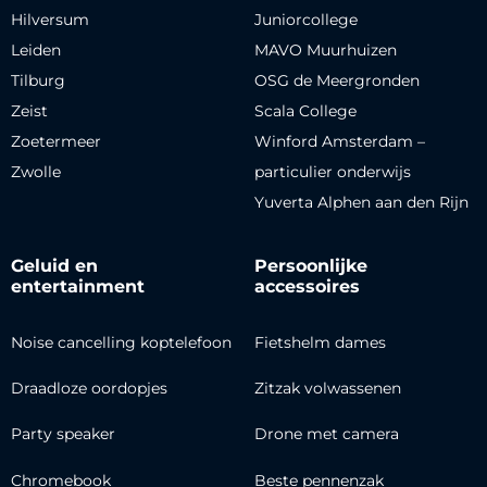
Hilversum
Juniorcollege
Leiden
MAVO Muurhuizen
Tilburg
OSG de Meergronden
Zeist
Scala College
Zoetermeer
Winford Amsterdam –
Zwolle
particulier onderwijs
Yuverta Alphen aan den Rijn
Geluid en
Persoonlijke
entertainment
accessoires
Noise cancelling koptelefoon
Fietshelm dames
Draadloze oordopjes
Zitzak volwassenen
Party speaker
Drone met camera
Chromebook
Beste pennenzak