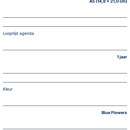
A5 (14,8 x 21,0 cm)
Looptijd agenda
1 jaar
Kleur
Blue Flowers