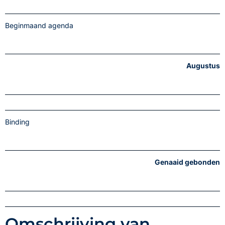
Beginmaand agenda
Augustus
Binding
Genaaid gebonden
Omschrijving van