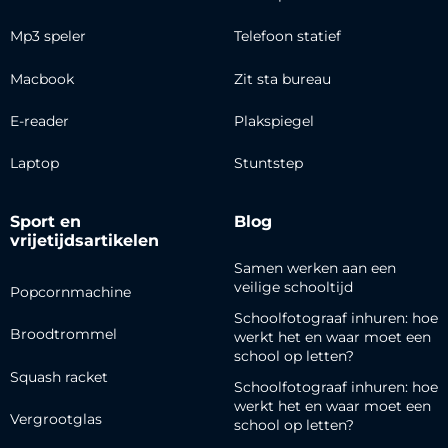
Mp3 speler
Telefoon statief
Macbook
Zit sta bureau
E-reader
Plakspiegel
Laptop
Stuntstep
Sport en
Blog
vrijetijdsartikelen
Samen werken aan een
veilige schooltijd
Popcornmachine
Schoolfotograaf inhuren: hoe
Broodtrommel
werkt het en waar moet een
school op letten?
Squash racket
Schoolfotograaf inhuren: hoe
werkt het en waar moet een
Vergrootglas
school op letten?