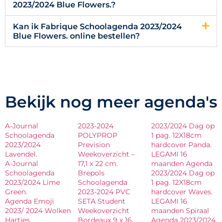
2023/2024 Blue Flowers.?
Kan ik Fabrique Schoolagenda 2023/2024
Blue Flowers. online bestellen?
Bekijk nog meer agenda's
A-Journal
2023-2024
2023/2024 Dag op
Schoolagenda
POLYPROP
1 pag. 12X18cm
2023/2024
Prevision
hardcover Panda.
Lavendel.
Weekoverzicht –
LEGAMI 16
A-Journal
17,1 x 22 cm.
maanden Agenda
Schoolagenda
Brepols
2023/2024 Dag op
2023/2024 Lime
Schoolagenda
1 pag. 12X18cm
Green.
2023-2024 PVC
hardcover Waves.
Agenda Emoji
SETA Student
LEGAMI 16
2023/ 2024 Wolken
Weekoverzicht
maanden Spiraal
Hartjes
Bordeaux 9 x 16
Agenda 2023/2024