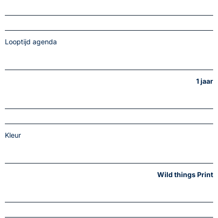
Looptijd agenda
1 jaar
Kleur
Wild things Print