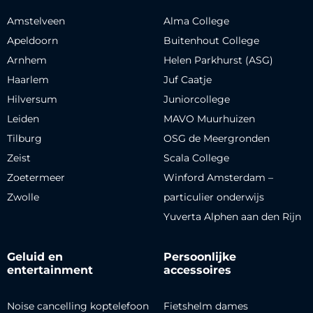
Amstelveen
Alma College
Apeldoorn
Buitenhout College
Arnhem
Helen Parkhurst (ASG)
Haarlem
Juf Caatje
Hilversum
Juniorcollege
Leiden
MAVO Muurhuizen
Tilburg
OSG de Meergronden
Zeist
Scala College
Zoetermeer
Winford Amsterdam –
Zwolle
particulier onderwijs
Yuverta Alphen aan den Rijn
Geluid en
Persoonlijke
entertainment
accessoires
Noise cancelling koptelefoon
Fietshelm dames