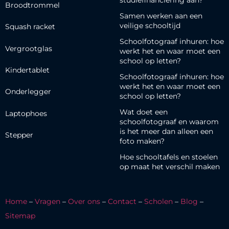
studiefinanciering aan?
Broodtrommel
Samen werken aan een
veilige schooltijd
Squash racket
Schoolfotograaf inhuren: hoe
Vergrootglas
werkt het en waar moet een
school op letten?
Kindertablet
Schoolfotograaf inhuren: hoe
werkt het en waar moet een
Onderlegger
school op letten?
Wat doet een
Laptophoes
schoolfotograaf en waarom
is het meer dan alleen een
Stepper
foto maken?
Hoe schooltafels en stoelen
op maat het verschil maken
Home
–
Vragen
–
Over ons
–
Contact
–
Scholen
–
Blog
–
Sitemap