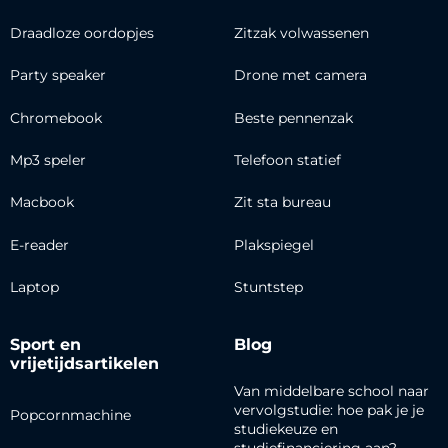
Draadloze oordopjes
Zitzak volwassenen
Party speaker
Drone met camera
Chromebook
Beste pennenzak
Mp3 speler
Telefoon statief
Macbook
Zit sta bureau
E-reader
Plakspiegel
Laptop
Stuntstep
Sport en
Blog
vrijetijdsartikelen
Van middelbare school naar
vervolgstudie: hoe pak je je
Popcornmachine
studiekeuze en