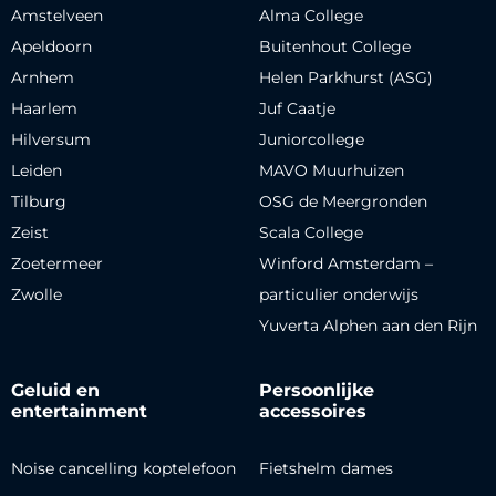
Amstelveen
Alma College
Apeldoorn
Buitenhout College
Arnhem
Helen Parkhurst (ASG)
Haarlem
Juf Caatje
Hilversum
Juniorcollege
Leiden
MAVO Muurhuizen
Tilburg
OSG de Meergronden
Zeist
Scala College
Zoetermeer
Winford Amsterdam –
Zwolle
particulier onderwijs
Yuverta Alphen aan den Rijn
Geluid en
Persoonlijke
entertainment
accessoires
Noise cancelling koptelefoon
Fietshelm dames