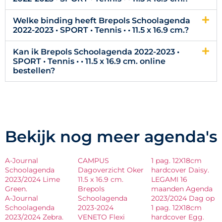
Welke binding heeft Brepols Schoolagenda
2022-2023 • SPORT • Tennis • • 11.5 x 16.9 cm.?
Kan ik Brepols Schoolagenda 2022-2023 •
SPORT • Tennis • • 11.5 x 16.9 cm. online
bestellen?
Bekijk nog meer agenda's
A-Journal
CAMPUS
1 pag. 12X18cm
Schoolagenda
Dagoverzicht Oker
hardcover Daisy.
2023/2024 Lime
11.5 x 16.9 cm.
LEGAMI 16
Green.
Brepols
maanden Agenda
A-Journal
Schoolagenda
2023/2024 Dag op
Schoolagenda
2023-2024
1 pag. 12X18cm
2023/2024 Zebra.
VENETO Flexi
hardcover Egg.