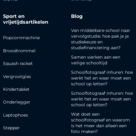
Sport en
Blog
vrijetijdsartikelen
Van middelbare school naar
vervolgstudie: hoe pak je je
Popcornmachine
studiekeuze en
studiefinanciering aan?
Broodtrommel
Samen werken aan een
veilige schooltijd
Squash racket
Schoolfotograaf inhuren: hoe
Vergrootglas
werkt het en waar moet een
school op letten?
Kindertablet
Schoolfotograaf inhuren: hoe
werkt het en waar moet een
Onderlegger
school op letten?
Wat doet een
Laptophoes
schoolfotograaf en waarom
is het meer dan alleen een
Stepper
foto maken?