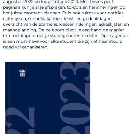
augustus 2022 en loopt tot juli 2023. Met 1 week per 2
pagina’s kun je al je afspraken, to-do’s en herinneringen op
het juiste moment plannen. Er is ook ruimte voor notities,
cijferlijsten, schoolvakanties, feest- en gedenkdagen,
overzicht van de examens, klassenindelingen, adreslijsten en
maandplanning. De belboom biedt je een handige manier
om meldingen met je studiegenoten te delen. Deze agenda
is een must-have voor elke student die zijn of haar studie
goed wil organiseren.