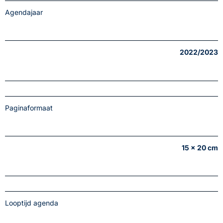
Agendajaar
2022/2023
Paginaformaat
15 x 20 cm
Looptijd agenda