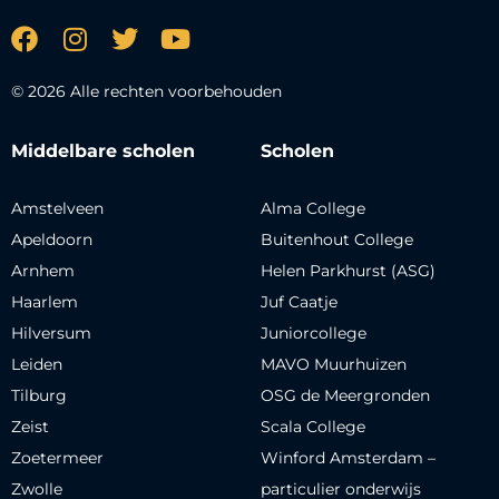
© 2026 Alle rechten voorbehouden
Middelbare scholen
Scholen
Amstelveen
Alma College
Apeldoorn
Buitenhout College
Arnhem
Helen Parkhurst (ASG)
Haarlem
Juf Caatje
Hilversum
Juniorcollege
Leiden
MAVO Muurhuizen
Tilburg
OSG de Meergronden
Zeist
Scala College
Zoetermeer
Winford Amsterdam –
Zwolle
particulier onderwijs