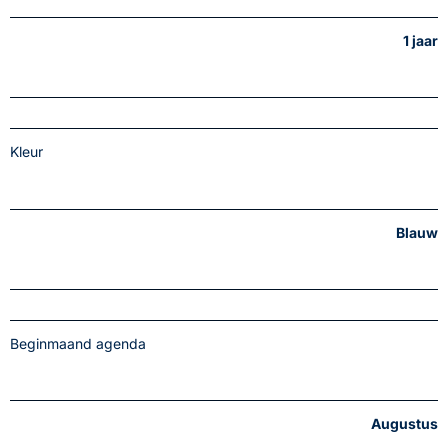
1 jaar
Kleur
Blauw
Beginmaand agenda
Augustus