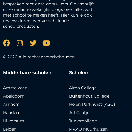
bespreken met onze gebruikers. Ook schrijft
onze redactie wekelijks blogs over alles wat
met school te maken heeft. Hier kun je ook
reviews lezen over verschillende
schoolproducten.
© 2026 Alle rechten voorbehouden
Middelbare scholen
Scholen
Amstelveen
Alma College
Apeldoorn
Buitenhout College
Arnhem
Helen Parkhurst (ASG)
Haarlem
Juf Caatje
Hilversum
Juniorcollege
Leiden
MAVO Muurhuizen