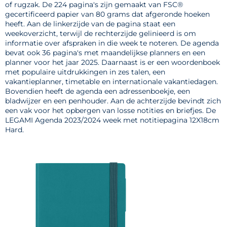
of rugzak. De 224 pagina's zijn gemaakt van FSC®
gecertificeerd papier van 80 grams dat afgeronde hoeken
heeft. Aan de linkerzijde van de pagina staat een
weekoverzicht, terwijl de rechterzijde gelinieerd is om
informatie over afspraken in die week te noteren. De agenda
bevat ook 36 pagina's met maandelijkse planners en een
planner voor het jaar 2025. Daarnaast is er een woordenboek
met populaire uitdrukkingen in zes talen, een
vakantieplanner, timetable en internationale vakantiedagen.
Bovendien heeft de agenda een adressenboekje, een
bladwijzer en een penhouder. Aan de achterzijde bevindt zich
een vak voor het opbergen van losse notities en briefjes. De
LEGAMI Agenda 2023/2024 week met notitiepagina 12X18cm
Hard.