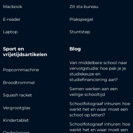
Macbook
Zit sta bureau
E-reader
Plakspiegel
Laptop
Stuntstep
Sport en
Blog
vrijetijdsartikelen
Van middelbare school naar
vervolgstudie: hoe pak je je
Popcornmachine
studiekeuze en
studiefinanciering aan?
Broodtrommel
Samen werken aan een
veilige schooltijd
Squash racket
Schoolfotograaf inhuren: hoe
Vergrootglas
werkt het en waar moet een
school op letten?
Kindertablet
Schoolfotograaf inhuren: hoe
werkt het en waar moet een
Onderlegger