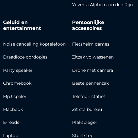
Yuverta Alphen aan den Rijn
Geluid en
Persoonlijke
entertainment
accessoires
Noise cancelling koptelefoon
Fietshelm dames
Draadloze oordopjes
Zitzak volwassenen
Party speaker
Drone met camera
Chromebook
Beste pennenzak
Mp3 speler
Telefoon statief
Macbook
Zit sta bureau
E-reader
Plakspiegel
Laptop
Stuntstep