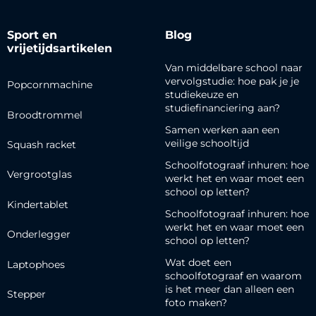
Sport en
Blog
vrijetijdsartikelen
Van middelbare school naar
vervolgstudie: hoe pak je je
Popcornmachine
studiekeuze en
studiefinanciering aan?
Broodtrommel
Samen werken aan een
veilige schooltijd
Squash racket
Schoolfotograaf inhuren: hoe
Vergrootglas
werkt het en waar moet een
school op letten?
Kindertablet
Schoolfotograaf inhuren: hoe
werkt het en waar moet een
Onderlegger
school op letten?
Wat doet een
Laptophoes
schoolfotograaf en waarom
is het meer dan alleen een
Stepper
foto maken?