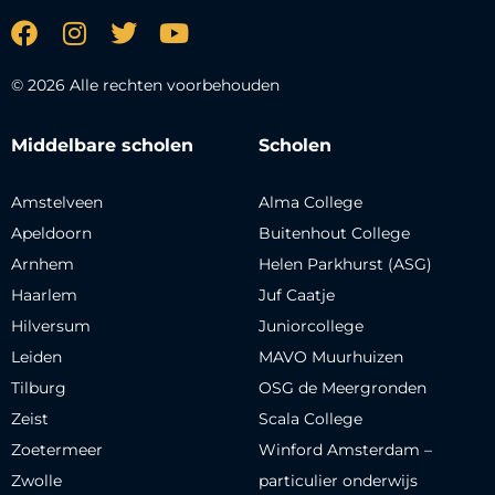
© 2026 Alle rechten voorbehouden
Middelbare scholen
Scholen
Amstelveen
Alma College
Apeldoorn
Buitenhout College
Arnhem
Helen Parkhurst (ASG)
Haarlem
Juf Caatje
Hilversum
Juniorcollege
Leiden
MAVO Muurhuizen
Tilburg
OSG de Meergronden
Zeist
Scala College
Zoetermeer
Winford Amsterdam –
Zwolle
particulier onderwijs