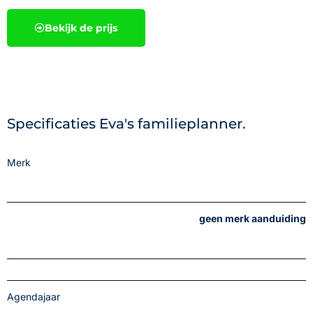
Bekijk de prijs
Specificaties Eva's familieplanner.
Merk
geen merk aanduiding
Agendajaar