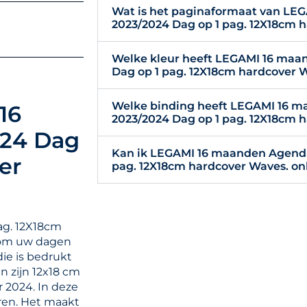
Wat is het paginaformaat van L
2023/2024 Dag op 1 pag. 12X18cm 
Welke kleur heeft LEGAMI 16 maa
Dag op 1 pag. 12X18cm hardcover 
Welke binding heeft LEGAMI 16 
16
2023/2024 Dag op 1 pag. 12X18cm 
24 Dag
Kan ik LEGAMI 16 maanden Agenda
er
pag. 12X18cm hardcover Waves. onl
ag. 12X18cm
t om uw dagen
ie is bedrukt
n zijn 12x18 cm
 2024. In deze
ren. Het maakt