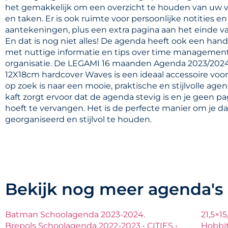
het gemakkelijk om een overzicht te houden van uw v
en taken. Er is ook ruimte voor persoonlijke notities en
aantekeningen, plus een extra pagina aan het einde v
En dat is nog niet alles! De agenda heeft ook een han
met nuttige informatie en tips over time managemen
organisatie. De LEGAMI 16 maanden Agenda 2023/2024
12X18cm hardcover Waves is een ideaal accessoire voor
op zoek is naar een mooie, praktische en stijlvolle age
kaft zorgt ervoor dat de agenda stevig is en je geen p
hoeft te vervangen. Het is de perfecte manier om je d
georganiseerd en stijlvol te houden.
Bekijk nog meer agenda's
Batman Schoolagenda 2023-2024.
21,5×15
Brepols Schoolagenda 2022-2023 • CITIES •
Hobbit