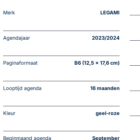
Merk
LEGAMI
Agendajaar
2023/2024
Paginaformaat
B6 (12,5 x 17,6 cm)
Looptijd agenda
16 maanden
Kleur
geel-roze
Beginmaand agenda
September