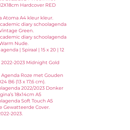
 12X18cm Hardcover RED
 Atoma A4 kleur kleur.
cademic diary schoolagenda
Vintage Green.
cademic diary schoolagenda
 Warm Nude.
genda | Spiraal | 15 x 20 | 12
 2022-2023 Midnight Gold
 Agenda Roze met Gouden
24 B6 (13 x 17,6 cm).
olagenda 2022/2023 Donker
gina’s 18x14cm A5
lagenda Soft Touch A5
xe Gewatteerde Cover.
2022-2023.