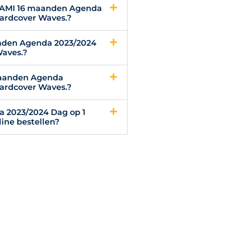
EGAMI 16 maanden Agenda
hardcover Waves.?
nden Agenda 2023/2024
Waves.?
maanden Agenda
hardcover Waves.?
 2023/2024 Dag op 1
ine bestellen?