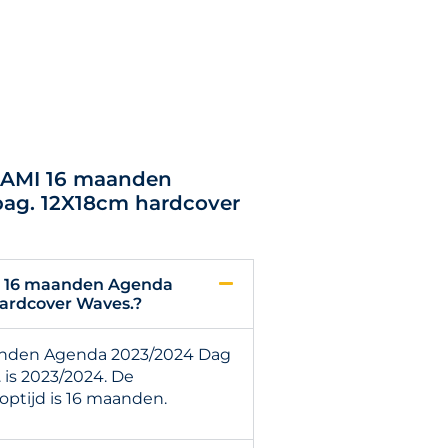
EGAMI 16 maanden
pag. 12X18cm hardcover
I 16 maanden Agenda
hardcover Waves.?
anden Agenda 2023/2024 Dag
 is 2023/2024. De
ptijd is 16 maanden.