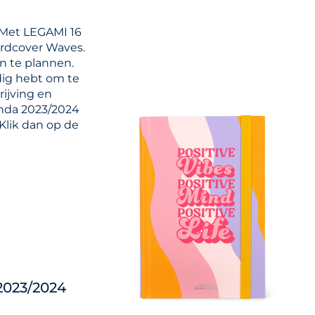
 Met LEGAMI 16
rdcover Waves.
in te plannen.
dig hebt om te
rijving en
enda 2023/2024
Klik dan op de
2023/2024