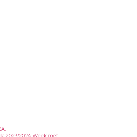
A.
a 2023/2024 Week met