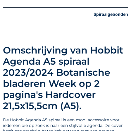
Spiraalgebonden
Omschrijving van Hobbit
Agenda A5 spiraal
2023/2024 Botanische
bladeren Week op 2
pagina's Hardcover
21,5x15,5cm (A5).
De Hobbit Agenda A5 spiraal is een mooi accessoire voor
iedereen die op zoek is naar een stijlvolle agenda. De cover
heeft een prachtig botanisch patroon met een gouden