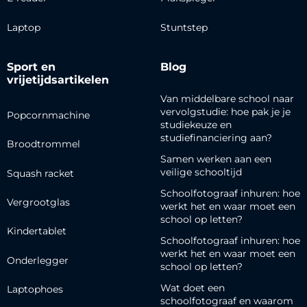
Laptop
Stuntstep
Sport en
Blog
vrijetijdsartikelen
Van middelbare school naar
vervolgstudie: hoe pak je je
Popcornmachine
studiekeuze en
studiefinanciering aan?
Broodtrommel
Samen werken aan een
veilige schooltijd
Squash racket
Schoolfotograaf inhuren: hoe
Vergrootglas
werkt het en waar moet een
school op letten?
Kindertablet
Schoolfotograaf inhuren: hoe
werkt het en waar moet een
Onderlegger
school op letten?
Wat doet een
Laptophoes
schoolfotograaf en waarom