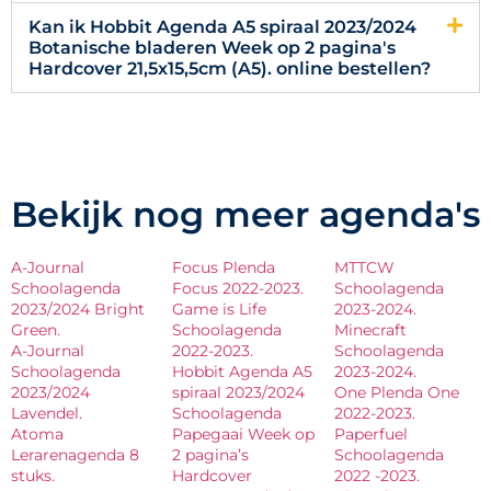
Kan ik Hobbit Agenda A5 spiraal 2023/2024
Botanische bladeren Week op 2 pagina's
Hardcover 21,5x15,5cm (A5). online bestellen?
Bekijk nog meer agenda's
A-Journal
Focus Plenda
MTTCW
Schoolagenda
Focus 2022-2023.
Schoolagenda
2023/2024 Bright
Game is Life
2023-2024.
Green.
Schoolagenda
Minecraft
A-Journal
2022-2023.
Schoolagenda
Schoolagenda
Hobbit Agenda A5
2023-2024.
2023/2024
spiraal 2023/2024
One Plenda One
Lavendel.
Schoolagenda
2022-2023.
Atoma
Papegaai Week op
Paperfuel
Lerarenagenda 8
2 pagina’s
Schoolagenda
stuks.
Hardcover
2022 -2023.