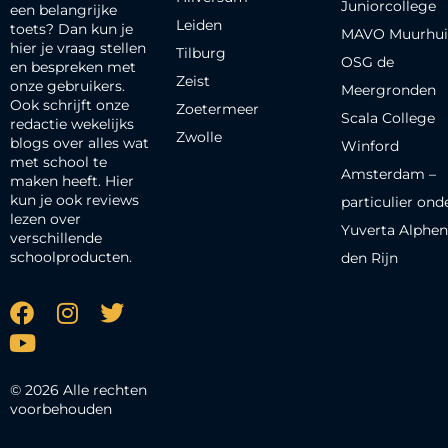
Juniorcollege
een belangrijke
Leiden
toets? Dan kun je
MAVO Muurhui
hier je vraag stellen
Tilburg
OSG de
en bespreken met
Zeist
onze gebruikers.
Meergronden
Ook schrijft onze
Zoetermeer
Scala College
redactie wekelijks
Zwolle
blogs over alles wat
Winford
met school te
Amsterdam –
maken heeft. Hier
kun je ook reviews
particulier ond
lezen over
Yuverta Alphen
verschillende
schoolproducten.
den Rijn
© 2026 Alle rechten
voorbehouden