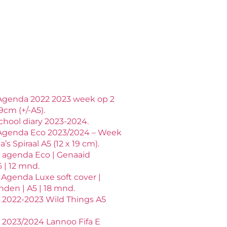
Agenda 2022 2023 week op 2
9cm (+/-A5).
chool diary 2023-2024.
Agenda Eco 2023/2024 – Week
s Spiraal A5 (12 x 19 cm).
 agenda Eco | Genaaid
 | 12 mnd.
 Agenda Luxe soft cover |
den | A5 | 18 mnd.
2022-2023 Wild Things A5
2023/2024 Lannoo Fifa E