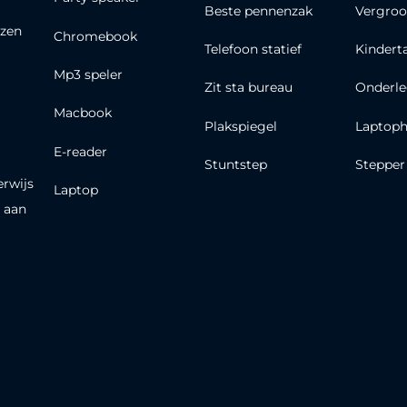
Beste pennenzak
Vergroo
zen
Chromebook
Telefoon statief
Kindert
Mp3 speler
Zit sta bureau
Onderle
Macbook
Plakspiegel
Laptoph
E-reader
Stuntstep
Stepper
erwijs
Laptop
 aan