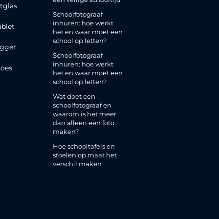
tglas
Schoolfotograaf
inhuren: hoe werkt
ablet
het en waar moet een
school op letten?
gger
Schoolfotograaf
inhuren: hoe werkt
oes
het en waar moet een
school op letten?
Wat doet een
schoolfotograaf en
waarom is het meer
dan alleen een foto
maken?
Hoe schooltafels en
stoelen op maat het
verschil maken