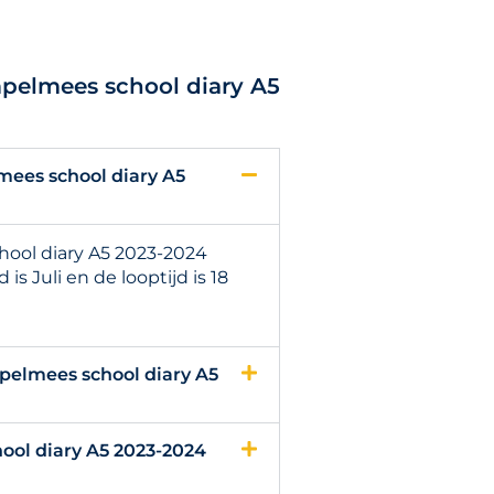
mpelmees school diary A5
mees school diary A5
ool diary A5 2023-2024
s Juli en de looptijd is 18
pelmees school diary A5
ool diary A5 2023-2024