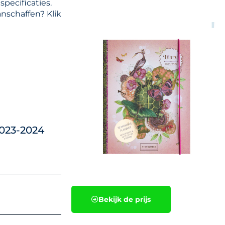
specificaties.
nschaffen? Klik
2023-2024
Bekijk de prijs