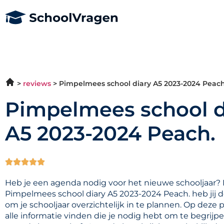
reviews
Pimpelmees school diary A5 2023-2024 Peach
Pimpelmees school d
A5 2023-2024 Peach.





Heb je een agenda nodig voor het nieuwe schooljaar?
Pimpelmees school diary A5 2023-2024 Peach. heb jij d
om je schooljaar overzichtelijk in te plannen. Op deze 
alle informatie vinden die je nodig hebt om te begrijp