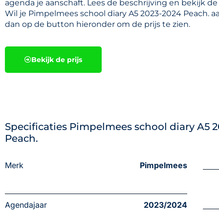
agenda je aanschaft. Lees de beschrijving en bekijk de 
Wil je Pimpelmees school diary A5 2023-2024 Peach. aa
dan op de button hieronder om de prijs te zien.
Bekijk de prijs
Specificaties Pimpelmees school diary A5 
Peach.
Merk
Pimpelmees
Agendajaar
2023/2024