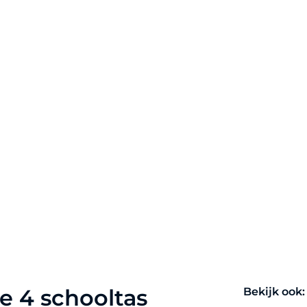
te 4 schooltas
Bekijk ook: