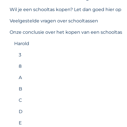
Wil je een schooltas kopen? Let dan goed hier op
Veelgestelde vragen over schooltassen
Onze conclusie over het kopen van een schooltas
Harold
3
8
A
B
C
D
E