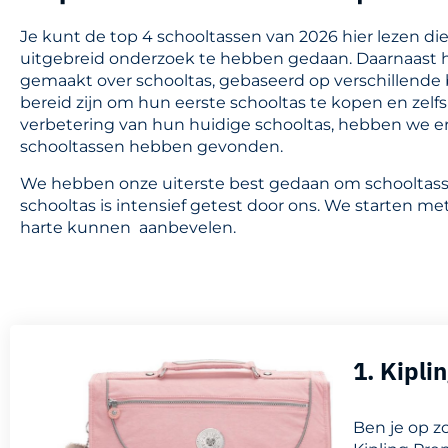
Je kunt de top 4 schooltassen van 2026 hier lezen di
uitgebreid onderzoek te hebben gedaan. Daarnaast 
gemaakt over schooltas, gebaseerd op verschillende 
bereid zijn om hun eerste schooltas te kopen en zelf
verbetering van hun huidige schooltas, hebben we e
schooltassen hebben gevonden.
We hebben onze uiterste best gedaan om schooltassen
schooltas is intensief getest door ons. We starten m
harte kunnen aanbevelen.
1. Kipl
Ben je op z