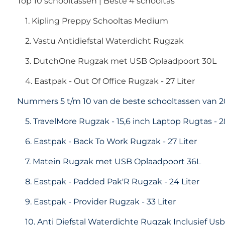
Top 10 schooltassen | Beste 4 schooltas
1. Kipling Preppy Schooltas Medium
2. Vastu Antidiefstal Waterdicht Rugzak
3. DutchOne Rugzak met USB Oplaadpoort 30L
4. Eastpak - Out Of Office Rugzak - 27 Liter
Nummers 5 t/m 10 van de beste schooltassen van 
5. TravelMore Rugzak - 15,6 inch Laptop Rugtas - 
6. Eastpak - Back To Work Rugzak - 27 Liter
7. Matein Rugzak met USB Oplaadpoort 36L
8. Eastpak - Padded Pak'R Rugzak - 24 Liter
9. Eastpak - Provider Rugzak - 33 Liter
10. Anti Diefstal Waterdichte Rugzak Inclusief Us