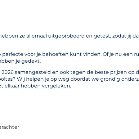
hebben ze allemaal uitgeprobeerd en getest, zodat jij da
 de perfecte voor je behoeften kunt vinden. Of je nu een r
ebben je gedekt.
 2026 samengesteld en ook tegen de beste prijzen op 
hooltas? Wij helpen je op weg doordat we grondig onder
t elkaar hebben vergeleken.
erachter