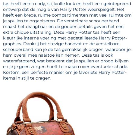
tas heeft een trendy, stijlvolle look en heeft een geïntegreerd
ontwerp dat de magie van Harry Potter weerspiegelt. Het
heeft een brede, ruime compartimenten met veel ruimte om
je spullen te organiseren. De verstelbare schouderband
maakt het draagbaar en de gouden details geven het een
extra chique uitstraling. Deze Harry Potter tas heeft een
kleurrijke interne voering met gedetailleerde Harry Potter-
graphics. Dankzij het stevige handvat en de verstelbare
schouderband kan je de tas gemakkelijk dragen, waardoor je
hem overal mee naartoe kan nemen. Deze tas is ook
waterafstotend, wat betekent dat je spullen er droog blijven
en je je geen zorgen hoeft te maken over eventuele schade.
Kortom, een perfecte manier om je favoriete Harry Potter-
items in stijl te dragen.