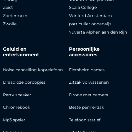
Zeist
Scala College
Zoetermeer
Winford Amsterdam –
Zwolle
particulier onderwijs
Yuverta Alphen aan den Rijn
Geluid en
Persoonlijke
entertainment
accessoires
Noise cancelling koptelefoon
Fietshelm dames
Draadloze oordopjes
Zitzak volwassenen
Party speaker
Drone met camera
Chromebook
Beste pennenzak
Mp3 speler
Telefoon statief