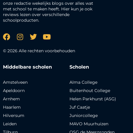
onze redactie wekelijks blogs over alles wat
met school te maken heeft. Hier kun je ook
reviews lezen over verschillende
schoolproducten.
© 2026 Alle rechten voorbehouden
Middelbare scholen
Scholen
Amstelveen
Alma College
Apeldoorn
Buitenhout College
Arnhem
Helen Parkhurst (ASG)
Haarlem
Juf Caatje
Hilversum
Juniorcollege
Leiden
MAVO Muurhuizen
Tilburg
OSG de Meergronden