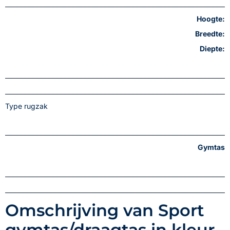
Hoogte:
Breedte:
Diepte:
Type rugzak
Gymtas
Omschrijving van Sport
gymtas/draagtas in kleur