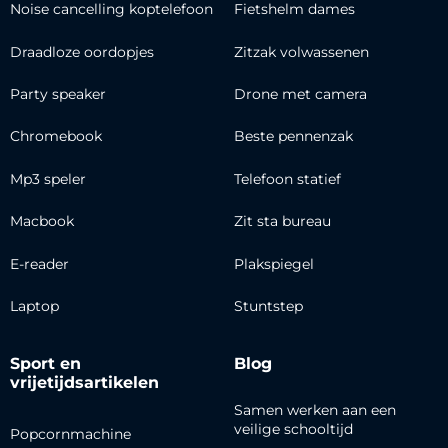
Noise cancelling koptelefoon
Fietshelm dames
Draadloze oordopjes
Zitzak volwassenen
Party speaker
Drone met camera
Chromebook
Beste pennenzak
Mp3 speler
Telefoon statief
Macbook
Zit sta bureau
E-reader
Plakspiegel
Laptop
Stuntstep
Sport en
Blog
vrijetijdsartikelen
Samen werken aan een
veilige schooltijd
Popcornmachine