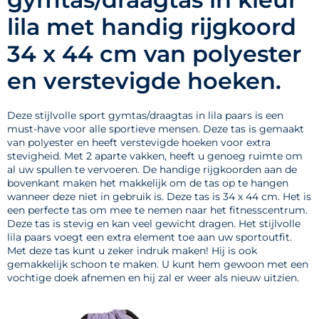
lila met handig rijgkoord
34 x 44 cm van polyester
en verstevigde hoeken.
Deze stijlvolle sport gymtas/draagtas in lila paars is een
must-have voor alle sportieve mensen. Deze tas is gemaakt
van polyester en heeft verstevigde hoeken voor extra
stevigheid. Met 2 aparte vakken, heeft u genoeg ruimte om
al uw spullen te vervoeren. De handige rijgkoorden aan de
bovenkant maken het makkelijk om de tas op te hangen
wanneer deze niet in gebruik is. Deze tas is 34 x 44 cm. Het is
een perfecte tas om mee te nemen naar het fitnesscentrum.
Deze tas is stevig en kan veel gewicht dragen. Het stijlvolle
lila paars voegt een extra element toe aan uw sportoutfit.
Met deze tas kunt u zeker indruk maken! Hij is ook
gemakkelijk schoon te maken. U kunt hem gewoon met een
vochtige doek afnemen en hij zal er weer als nieuw uitzien.