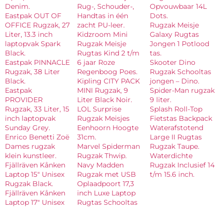
Denim.
Rug-, Schouder-,
Opvouwbaar 14L
Eastpak OUT OF
Handtas in één
Dots.
OFFICE Rugzak, 27
zacht PU-leer.
Rugzak Meisje
Liter, 13.3 inch
Kidzroom Mini
Galaxy Rugtas
laptopvak Spark
Rugzak Meisje
Jongen 1 Potlood
Black.
Rugtas Kind 2 t/m
tas.
Eastpak PINNACLE
6 jaar Roze
Skooter Dino
Rugzak, 38 Liter
Regenboog Poes.
Rugzak Schooltas
Black.
Kipling CITY PACK
jongen – Dino.
Eastpak
MINI Rugzak, 9
Spider-Man rugzak
PROVIDER
Liter Black Noir.
9 liter.
Rugzak, 33 Liter, 15
LOL Surprise
Splash Roll-Top
inch laptopvak
Rugzak Meisjes
Fietstas Backpack
Sunday Grey.
Eenhoorn Hoogte
Waterafstotend
Enrico Benetti Zoë
31cm.
Large II Rugtas
Dames rugzak
Marvel Spiderman
Rugzak Taupe.
klein kunstleer.
Rugzak Thwip.
Waterdichte
Fjällräven Kånken
Navy Madden
Rugzak Inclusief 14
Laptop 15″ Unisex
Rugzak met USB
t/m 15.6 inch.
Rugzak Black.
Oplaadpoort 17,3
Fjällräven Kånken
inch Luxe Laptop
Laptop 17″ Unisex
Rugtas Schooltas