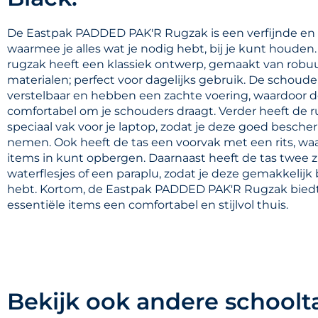
De Eastpak PADDED PAK'R Rugzak is een verfijnde en st
waarmee je alles wat je nodig hebt, bij je kunt houden.
rugzak heeft een klassiek ontwerp, gemaakt van robu
materialen; perfect voor dagelijks gebruik. De schoud
verstelbaar en hebben een zachte voering, waardoor d
comfortabel om je schouders draagt. Verder heeft de 
speciaal vak voor je laptop, zodat je deze goed besc
nemen. Ook heeft de tas een voorvak met een rits, waar 
items in kunt opbergen. Daarnaast heeft de tas twee z
waterflesjes of een paraplu, zodat je deze gemakkelijk 
hebt. Kortom, de Eastpak PADDED PAK'R Rugzak biedt 
essentiële items een comfortabel en stijlvol thuis.
Bekijk ook andere schoolt