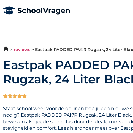
reviews
Eastpak PADDED PAK'R Rugzak, 24 Liter Blac
Eastpak PADDED PA
Rugzak, 24 Liter Blac





Staat school weer voor de deur en heb jij een nieuwe 
nodig? Eastpak PADDED PAK'R Rugzak, 24 Liter Black. 
bewezen als goede schooltas door de ideale mix van d
stevigheid en comfort. Lees hieronder meer over Ea