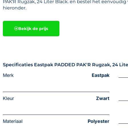
PAK'R Rugzak, 24 Liter Black. en bestel het eenvoudig
hieronder.
Bekijk de prijs
Specificaties Eastpak PADDED PAK'R Rugzak, 24 Lite
Merk
Eastpak
Kleur
Zwart
Materiaal
Polyester