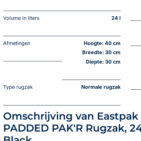
Volume in liters
24 l
Afmetingen
Hoogte: 40 cm
Breedte: 30 cm
Diepte: 30 cm
Type rugzak
Normale rugzak
Omschrijving van Eastpak
PADDED PAK'R Rugzak, 24 
Black.