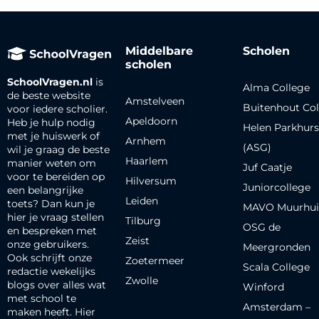
Middelbare
Scholen
scholen
SchoolVragen.nl
is
Alma College
de beste website
Amstelveen
Buitenhout Col
voor iedere scholier.
Apeldoorn
Heb je hulp nodig
Helen Parkhurs
met je huiswerk of
Arnhem
(ASG)
wil je graag de beste
Haarlem
manier weten om
Juf Caatje
voor te bereiden op
Hilversum
Juniorcollege
een belangrijke
Leiden
toets? Dan kun je
MAVO Muurhui
hier je vraag stellen
Tilburg
OSG de
en bespreken met
Zeist
onze gebruikers.
Meergronden
Ook schrijft onze
Zoetermeer
Scala College
redactie wekelijks
Zwolle
blogs over alles wat
Winford
met school te
Amsterdam –
maken heeft. Hier