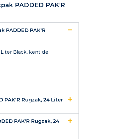
astpak PADDED PAK'R
pak PADDED PAK'R
iter Black. kent de
 PAK'R Rugzak, 24 Liter
ADDED PAK'R Rugzak, 24