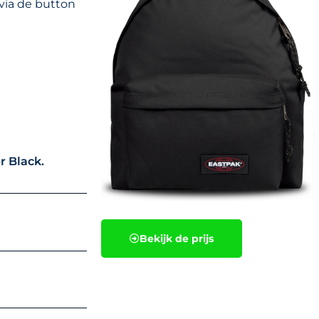
 via de button
r Black.
Bekijk de prijs