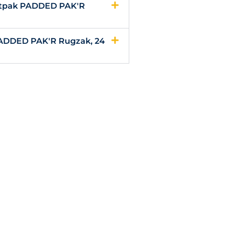
Eastpak PADDED PAK'R
 PADDED PAK'R Rugzak, 24