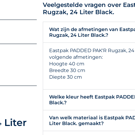
Veelgestelde vragen over E
Rugzak, 24 Liter Black.
Wat zijn de afmetingen van East
Rugzak, 24 Liter Black.?
Eastpak PADDED PAK'R Rugzak, 24 L
volgende afmetingen:
Hoogte 40 cm
Breedte 30 cm
Diepte 30 cm
Welke kleur heeft Eastpak PADDED
Black.?
Van welk materiaal is Eastpak P
Liter
Liter Black. gemaakt?