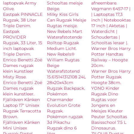
laptopvak Army
Schooltas meisje
afneembare.
Olive.
Beige.
Vegmann 6457-17 |
Eastpak PINNACLE
Milky Kiss Girls
| Laptoptas 17,3
Rugzak, 38 Liter
Can Rugzak Meisje
inch | Notebooktas
Triple Denim.
Rugtas meisje.
17 inch | Aktetas |
Eastpak
New Rebels Mart
Waterdicht |
PROVIDER
Waterafstotende
Schoudertas |
Rugzak, 33 Liter, 15
Rolltop Rugzak
Schooltas leraar |.
inch laptopvak
Medium Licht.
Warner Bros Harry
Triple Denim.
New Rebels®
Potter Handtas
Enrico Benetti Zoë
William Rugtas
Railway – Hoogte
Dames rugzak
Beige
20cm.
klein kunstleer
Waterafstotend
Warner Bros Harry
Misty Rose.
15.615141312108 24L
Potter Rugzak
Enrico Benetti Zoë
28x20x43cm
Hoogte 38cm.
Dames rugzak
Rugzak Backpack.
YONO Kinder
klein kunstleer.
Pokémon
Rugzak Dino
Fjällräven Kånken
Charmander
Rugtas voor
Laptop 17″ Unisex
Evolution Grote
Jongens en
Rugzak Terracotta
Rugzak.
Meisjes Kleuter
Brown.
Pokémon rugzak
Peuter Schooltas
Fjällräven Kånken
3d Pikachu
Basisschool 7.5 L
Mini Unisex
Rugzak dino 6
Dinosaurus.
Rugzak Pastel
liter.
ZILOU® Rugtas