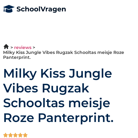
reviews
Milky Kiss Jungle Vibes Rugzak Schooltas meisje Roze
Panterprint.
Milky Kiss Jungle
Vibes Rugzak
Schooltas meisje
Roze Panterprint.




