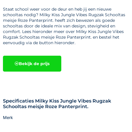
Staat school weer voor de deur en heb jij een nieuwe
schooltas nodig? Milky Kiss Jungle Vibes Rugzak Schooltas
meisje Roze Panterprint. heeft zich bewezen als goede
schooltas door de ideale mix van design, stevigheid en
comfort. Lees hieronder meer over Milky Kiss Jungle Vibes
Rugzak Schooltas meisje Roze Panterprint. en bestel het
eenvoudig via de button hieronder.
Bekijk de prijs
Specificaties Milky Kiss Jungle Vibes Rugzak
Schooltas meisje Roze Panterprint.
Merk