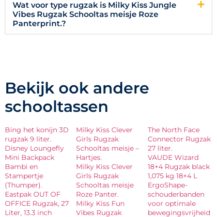
Wat voor type rugzak is Milky Kiss Jungle
Vibes Rugzak Schooltas meisje Roze
Panterprint.?
Bekijk ook andere
schooltassen
Bing het konijn 3D
Milky Kiss Clever
The North Face
rugzak 9 liter.
Girls Rugzak
Connector Rugzak
Disney Loungefly
Schooltas meisje –
27 liter.
Mini Backpack
Hartjes.
VAUDE Wizard
Bambi en
Milky Kiss Clever
18+4 Rugzak black
Stampertje
Girls Rugzak
1,075 kg 18+4 L
(Thumper).
Schooltas meisje
ErgoShape-
Eastpak OUT OF
Roze Panter.
schouderbanden
OFFICE Rugzak, 27
Milky Kiss Fun
voor optimale
Liter, 13.3 inch
Vibes Rugzak
bewegingsvrijheid