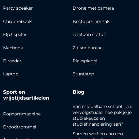
Party speaker
Drone met camera
Chromebook
Beste pennenzak
Mp3 speler
Telefoon statief
Macbook
Zit sta bureau
E-reader
Plakspiegel
Laptop
Stuntstep
Sport en
Blog
vrijetijdsartikelen
Van middelbare school naar
vervolgstudie: hoe pak je je
Popcornmachine
studiekeuze en
studiefinanciering aan?
Broodtrommel
Samen werken aan een