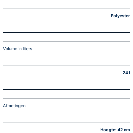
Polyester
Volume in liters
24 l
Afmetingen
Hoogte: 42 cm