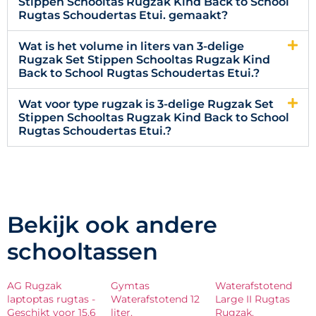
Stippen Schooltas Rugzak Kind Back to School
Rugtas Schoudertas Etui. gemaakt?
Wat is het volume in liters van 3-delige
Rugzak Set Stippen Schooltas Rugzak Kind
Back to School Rugtas Schoudertas Etui.?
Wat voor type rugzak is 3-delige Rugzak Set
Stippen Schooltas Rugzak Kind Back to School
Rugtas Schoudertas Etui.?
Bekijk ook andere
schooltassen
AG Rugzak
Gymtas
Waterafstotend
laptoptas rugtas -
Waterafstotend 12
Large II Rugtas
Geschikt voor 15.6
liter.
Rugzak.