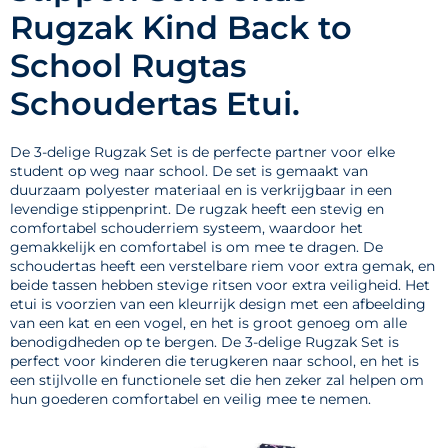
Rugzak Kind Back to
School Rugtas
Schoudertas Etui.
De 3-delige Rugzak Set is de perfecte partner voor elke
student op weg naar school. De set is gemaakt van
duurzaam polyester materiaal en is verkrijgbaar in een
levendige stippenprint. De rugzak heeft een stevig en
comfortabel schouderriem systeem, waardoor het
gemakkelijk en comfortabel is om mee te dragen. De
schoudertas heeft een verstelbare riem voor extra gemak, en
beide tassen hebben stevige ritsen voor extra veiligheid. Het
etui is voorzien van een kleurrijk design met een afbeelding
van een kat en een vogel, en het is groot genoeg om alle
benodigdheden op te bergen. De 3-delige Rugzak Set is
perfect voor kinderen die terugkeren naar school, en het is
een stijlvolle en functionele set die hen zeker zal helpen om
hun goederen comfortabel en veilig mee te nemen.