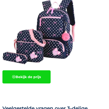
Bekijk de prijs
Veelgestelde vragen over 3-delige