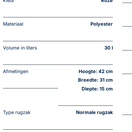
Kleur
Roze
Materiaal
Polyester
Volume in liters
30 l
Afmetingen
Hoogte: 42 cm
Breedte: 31 cm
Diepte: 15 cm
Type rugzak
Normale rugzak