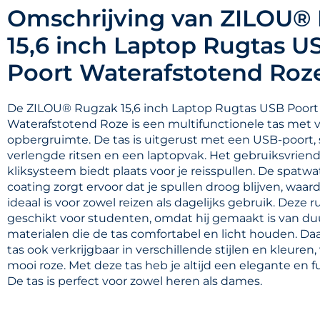
Omschrijving van ZILOU®
15,6 inch Laptop Rugtas U
Poort Waterafstotend Roz
De ZILOU® Rugzak 15,6 inch Laptop Rugtas USB Poort
Waterafstotend Roze is een multifunctionele tas met 
opbergruimte. De tas is uitgerust met een USB-poort, 
verlengde ritsen en een laptopvak. Het gebruiksvriend
kliksysteem biedt plaats voor je reisspullen. De spatw
coating zorgt ervoor dat je spullen droog blijven, waar
ideaal is voor zowel reizen als dagelijks gebruik. Deze r
geschikt voor studenten, omdat hij gemaakt is van d
materialen die de tas comfortabel en licht houden. Daa
tas ook verkrijgbaar in verschillende stijlen en kleure
mooi roze. Met deze tas heb je altijd een elegante en f
De tas is perfect voor zowel heren als dames.