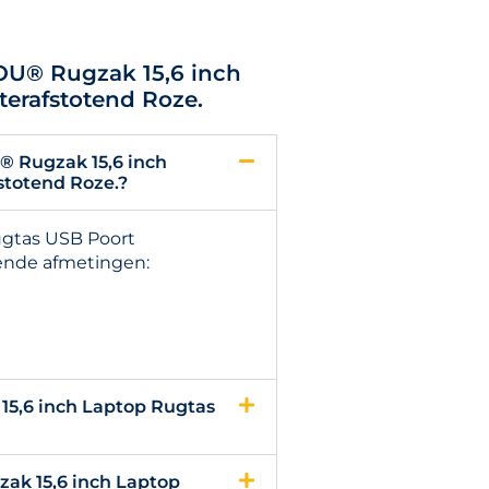
LOU® Rugzak 15,6 inch
erafstotend Roze.
® Rugzak 15,6 inch
stotend Roze.?
ugtas USB Poort
gende afmetingen:
15,6 inch Laptop Rugtas
zak 15,6 inch Laptop