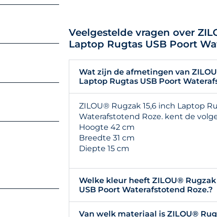
Veelgestelde vragen over ZI
Laptop Rugtas USB Poort Wat
Wat zijn de afmetingen van ZILOU
Laptop Rugtas USB Poort Wateraf
ZILOU® Rugzak 15,6 inch Laptop R
Waterafstotend Roze. kent de vol
Hoogte 42 cm
Breedte 31 cm
Diepte 15 cm
Welke kleur heeft ZILOU® Rugzak 
USB Poort Waterafstotend Roze.?
Van welk materiaal is ZILOU® Rug