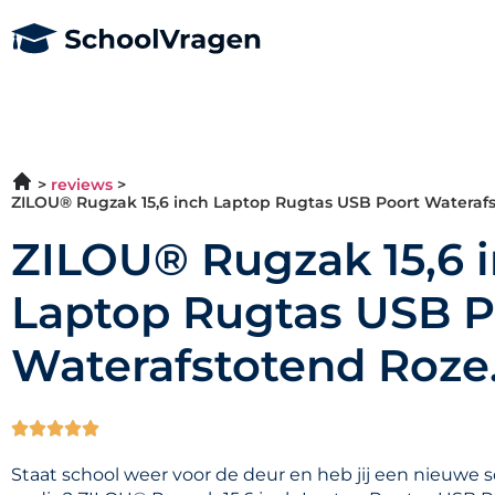
reviews
ZILOU® Rugzak 15,6 inch Laptop Rugtas USB Poort Waterafs
ZILOU® Rugzak 15,6 
Laptop Rugtas USB P
Waterafstotend Roze





Staat school weer voor de deur en heb jij een nieuwe 