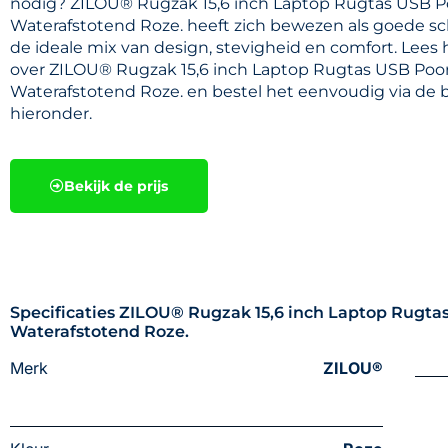
nodig? ZILOU® Rugzak 15,6 inch Laptop Rugtas USB P
Waterafstotend Roze. heeft zich bewezen als goede sc
de ideale mix van design, stevigheid en comfort. Lees
over ZILOU® Rugzak 15,6 inch Laptop Rugtas USB Poo
Waterafstotend Roze. en bestel het eenvoudig via de 
hieronder.
Bekijk de prijs
Specificaties ZILOU® Rugzak 15,6 inch Laptop Rugta
Waterafstotend Roze.
Merk
ZILOU®