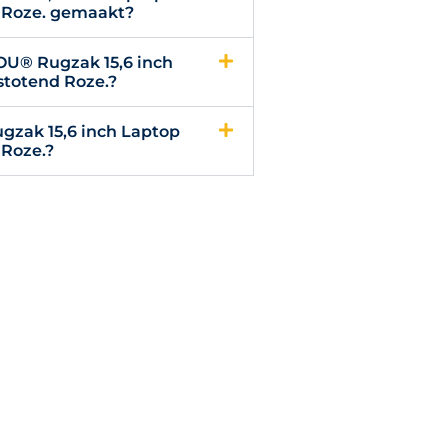
 Roze. gemaakt?
LOU® Rugzak 15,6 inch
stotend Roze.?
gzak 15,6 inch Laptop
 Roze.?