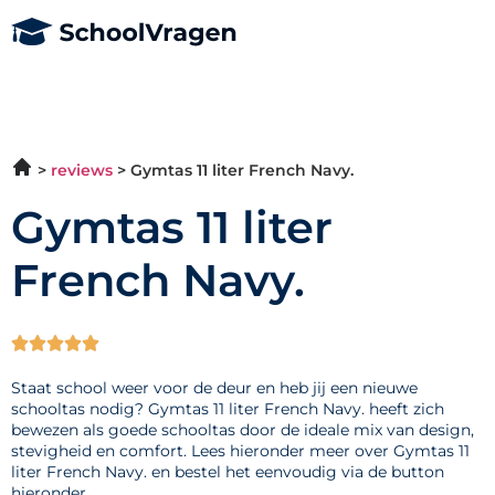
reviews
Gymtas 11 liter French Navy.
Gymtas 11 liter
French Navy.





Staat school weer voor de deur en heb jij een nieuwe
schooltas nodig? Gymtas 11 liter French Navy. heeft zich
bewezen als goede schooltas door de ideale mix van design,
stevigheid en comfort. Lees hieronder meer over Gymtas 11
liter French Navy. en bestel het eenvoudig via de button
hieronder.