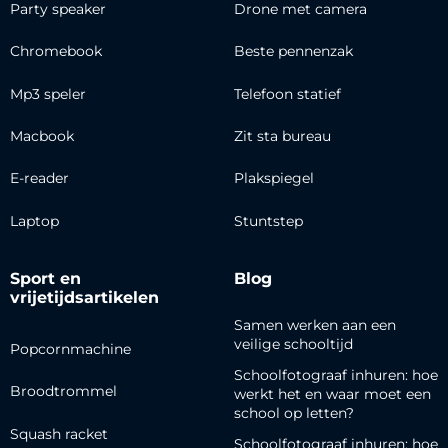
Party speaker
Drone met camera
Chromebook
Beste pennenzak
Mp3 speler
Telefoon statief
Macbook
Zit sta bureau
E-reader
Plakspiegel
Laptop
Stuntstep
Sport en
Blog
vrijetijdsartikelen
Samen werken aan een
veilige schooltijd
Popcornmachine
Schoolfotograaf inhuren: hoe
Broodtrommel
werkt het en waar moet een
school op letten?
Squash racket
Schoolfotograaf inhuren: hoe