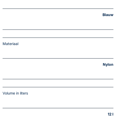
Blauw
Materiaal
Nylon
Volume in liters
12 l