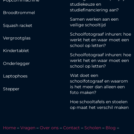
studiekeuze en
studiefinanciering aan?
Broodtrommel
Samen werken aan een
veilige schooltijd
Squash racket
Schoolfotograaf inhuren: hoe
Vergrootglas
werkt het en waar moet een
school op letten?
Kindertablet
Schoolfotograaf inhuren: hoe
werkt het en waar moet een
Onderlegger
school op letten?
Wat doet een
Laptophoes
schoolfotograaf en waarom
is het meer dan alleen een
Stepper
foto maken?
Hoe schooltafels en stoelen
op maat het verschil maken
Home
–
Vragen
–
Over ons
–
Contact
–
Scholen
–
Blog
–