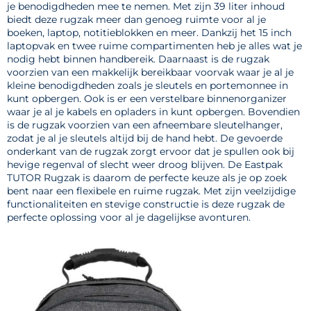
je benodigdheden mee te nemen. Met zijn 39 liter inhoud
biedt deze rugzak meer dan genoeg ruimte voor al je
boeken, laptop, notitieblokken en meer. Dankzij het 15 inch
laptopvak en twee ruime compartimenten heb je alles wat je
nodig hebt binnen handbereik. Daarnaast is de rugzak
voorzien van een makkelijk bereikbaar voorvak waar je al je
kleine benodigdheden zoals je sleutels en portemonnee in
kunt opbergen. Ook is er een verstelbare binnenorganizer
waar je al je kabels en opladers in kunt opbergen. Bovendien
is de rugzak voorzien van een afneembare sleutelhanger,
zodat je al je sleutels altijd bij de hand hebt. De gevoerde
onderkant van de rugzak zorgt ervoor dat je spullen ook bij
hevige regenval of slecht weer droog blijven. De Eastpak
TUTOR Rugzak is daarom de perfecte keuze als je op zoek
bent naar een flexibele en ruime rugzak. Met zijn veelzijdige
functionaliteiten en stevige constructie is deze rugzak de
perfecte oplossing voor al je dagelijkse avonturen.