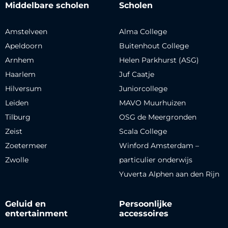
Middelbare scholen
Scholen
Amstelveen
Alma College
Apeldoorn
Buitenhout College
Arnhem
Helen Parkhurst (ASG)
Haarlem
Juf Caatje
Hilversum
Juniorcollege
Leiden
MAVO Muurhuizen
Tilburg
OSG de Meergronden
Zeist
Scala College
Zoetermeer
Winford Amsterdam –
Zwolle
particulier onderwijs
Yuverta Alphen aan den Rijn
Geluid en
Persoonlijke
entertainment
accessoires