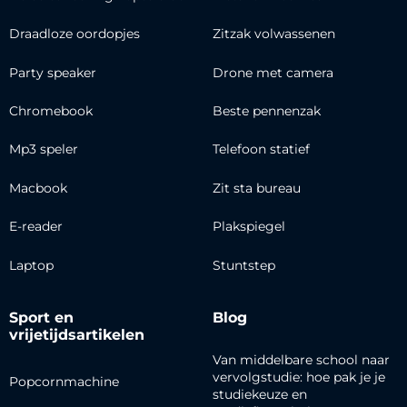
Draadloze oordopjes
Zitzak volwassenen
Party speaker
Drone met camera
Chromebook
Beste pennenzak
Mp3 speler
Telefoon statief
Macbook
Zit sta bureau
E-reader
Plakspiegel
Laptop
Stuntstep
Sport en
Blog
vrijetijdsartikelen
Van middelbare school naar
vervolgstudie: hoe pak je je
Popcornmachine
studiekeuze en