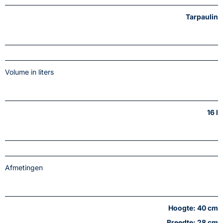
Tarpaulin
Volume in liters
16 l
Afmetingen
Hoogte: 40 cm
Breedte: 28 cm