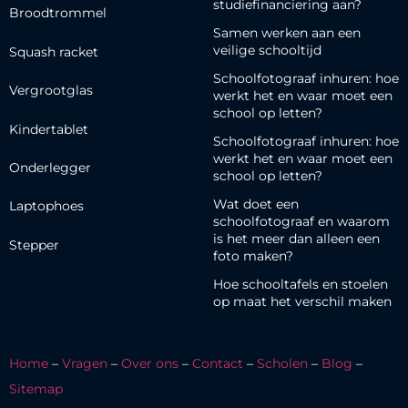
studiefinanciering aan?
Broodtrommel
Samen werken aan een
veilige schooltijd
Squash racket
Schoolfotograaf inhuren: hoe
Vergrootglas
werkt het en waar moet een
school op letten?
Kindertablet
Schoolfotograaf inhuren: hoe
werkt het en waar moet een
Onderlegger
school op letten?
Wat doet een
Laptophoes
schoolfotograaf en waarom
is het meer dan alleen een
Stepper
foto maken?
Hoe schooltafels en stoelen
op maat het verschil maken
Home
–
Vragen
–
Over ons
–
Contact
–
Scholen
–
Blog
–
Sitemap