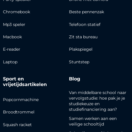
Chromebook
Beste pennenzak
Mp3 speler
Telefoon statief
Macbook
Zit sta bureau
E-reader
Plakspiegel
Laptop
Stuntstep
Sport en
Blog
vrijetijdsartikelen
Van middelbare school naar
vervolgstudie: hoe pak je je
Popcornmachine
studiekeuze en
studiefinanciering aan?
Broodtrommel
Samen werken aan een
veilige schooltijd
Squash racket