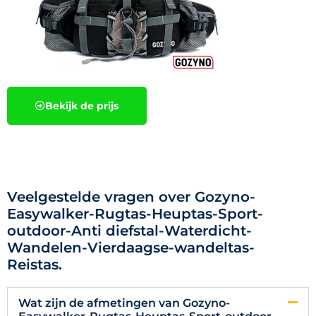
Bekijk de prijs
Veelgestelde vragen over Gozyno-
Easywalker-Rugtas-Heuptas-Sport-
outdoor-Anti diefstal-Waterdicht-
Wandelen-Vierdaagse-wandeltas-
Reistas.
Wat zijn de afmetingen van Gozyno-