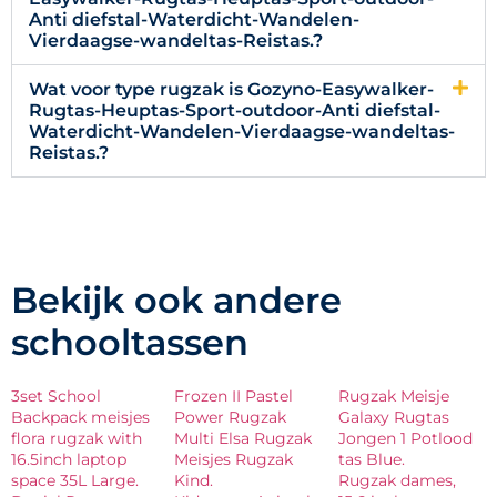
Anti diefstal-Waterdicht-Wandelen-
Vierdaagse-wandeltas-Reistas.?
Wat voor type rugzak is Gozyno-Easywalker-
Rugtas-Heuptas-Sport-outdoor-Anti diefstal-
Waterdicht-Wandelen-Vierdaagse-wandeltas-
Reistas.?
Bekijk ook andere
schooltassen
3set School
Frozen II Pastel
Rugzak Meisje
Backpack meisjes
Power Rugzak
Galaxy Rugtas
flora rugzak with
Multi Elsa Rugzak
Jongen 1 Potlood
16.5inch laptop
Meisjes Rugzak
tas Blue.
space 35L Large.
Kind.
Rugzak dames,