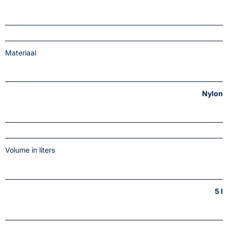
Materiaal
Nylon
Volume in liters
5 l