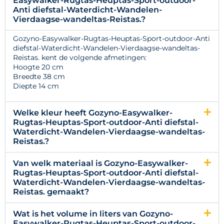
Easywalker-Rugtas-Heuptas-Sport-outdoor-
Anti diefstal-Waterdicht-Wandelen-
Vierdaagse-wandeltas-Reistas.?
Gozyno-Easywalker-Rugtas-Heuptas-Sport-outdoor-Anti
diefstal-Waterdicht-Wandelen-Vierdaagse-wandeltas-
Reistas. kent de volgende afmetingen:
Hoogte 20 cm
Breedte 38 cm
Diepte 14 cm
Welke kleur heeft Gozyno-Easywalker-
Rugtas-Heuptas-Sport-outdoor-Anti diefstal-
Waterdicht-Wandelen-Vierdaagse-wandeltas-
Reistas.?
Van welk materiaal is Gozyno-Easywalker-
Rugtas-Heuptas-Sport-outdoor-Anti diefstal-
Waterdicht-Wandelen-Vierdaagse-wandeltas-
Reistas. gemaakt?
Wat is het volume in liters van Gozyno-
Easywalker-Rugtas-Heuptas-Sport-outdoor-