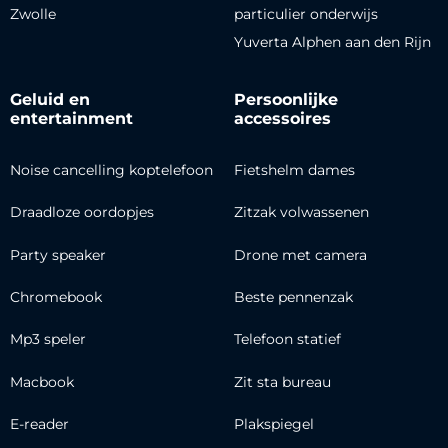
Zwolle
particulier onderwijs
Yuverta Alphen aan den Rijn
Geluid en
Persoonlijke
entertainment
accessoires
Noise cancelling koptelefoon
Fietshelm dames
Draadloze oordopjes
Zitzak volwassenen
Party speaker
Drone met camera
Chromebook
Beste pennenzak
Mp3 speler
Telefoon statief
Macbook
Zit sta bureau
E-reader
Plakspiegel