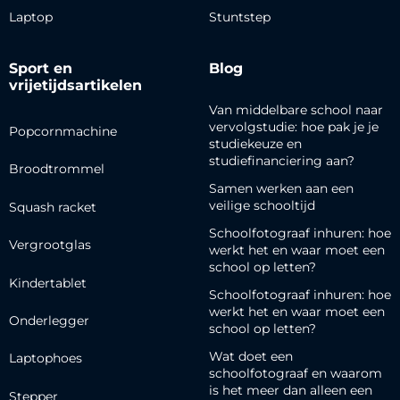
Laptop
Stuntstep
Sport en
Blog
vrijetijdsartikelen
Van middelbare school naar
vervolgstudie: hoe pak je je
Popcornmachine
studiekeuze en
studiefinanciering aan?
Broodtrommel
Samen werken aan een
veilige schooltijd
Squash racket
Schoolfotograaf inhuren: hoe
Vergrootglas
werkt het en waar moet een
school op letten?
Kindertablet
Schoolfotograaf inhuren: hoe
werkt het en waar moet een
Onderlegger
school op letten?
Wat doet een
Laptophoes
schoolfotograaf en waarom
is het meer dan alleen een
Stepper