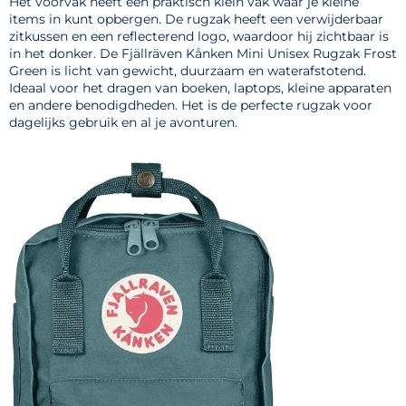
Het voorvak heeft een praktisch klein vak waar je kleine
items in kunt opbergen. De rugzak heeft een verwijderbaar
zitkussen en een reflecterend logo, waardoor hij zichtbaar is
in het donker. De Fjällräven Kånken Mini Unisex Rugzak Frost
Green is licht van gewicht, duurzaam en waterafstotend.
Ideaal voor het dragen van boeken, laptops, kleine apparaten
en andere benodigdheden. Het is de perfecte rugzak voor
dagelijks gebruik en al je avonturen.