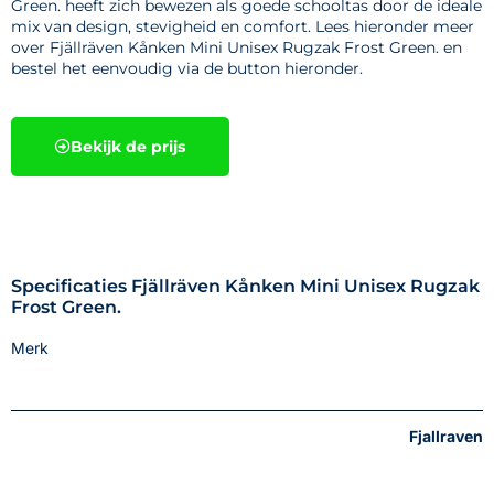
Green. heeft zich bewezen als goede schooltas door de ideale
mix van design, stevigheid en comfort. Lees hieronder meer
over Fjällräven Kånken Mini Unisex Rugzak Frost Green. en
bestel het eenvoudig via de button hieronder.
Bekijk de prijs
Specificaties Fjällräven Kånken Mini Unisex Rugzak
Frost Green.
Merk
Fjallraven