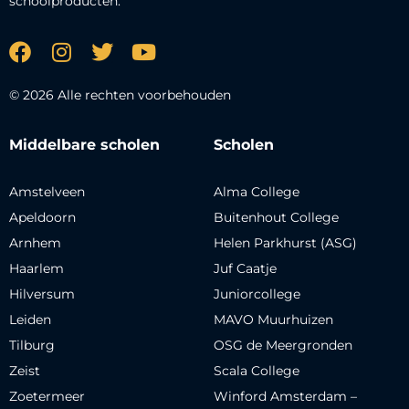
schoolproducten.
© 2026 Alle rechten voorbehouden
Middelbare scholen
Scholen
Amstelveen
Alma College
Apeldoorn
Buitenhout College
Arnhem
Helen Parkhurst (ASG)
Haarlem
Juf Caatje
Hilversum
Juniorcollege
Leiden
MAVO Muurhuizen
Tilburg
OSG de Meergronden
Zeist
Scala College
Zoetermeer
Winford Amsterdam –