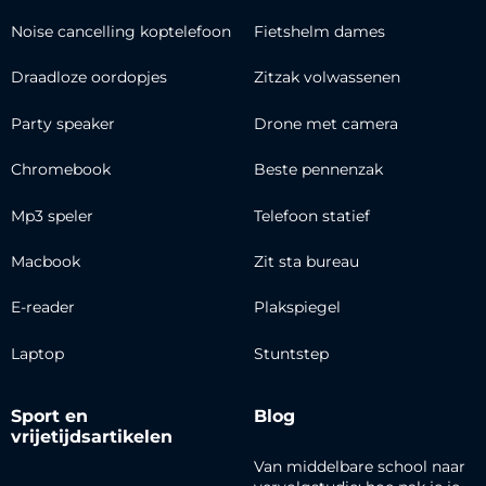
Noise cancelling koptelefoon
Fietshelm dames
Draadloze oordopjes
Zitzak volwassenen
Party speaker
Drone met camera
Chromebook
Beste pennenzak
Mp3 speler
Telefoon statief
Macbook
Zit sta bureau
E-reader
Plakspiegel
Laptop
Stuntstep
Sport en
Blog
vrijetijdsartikelen
Van middelbare school naar