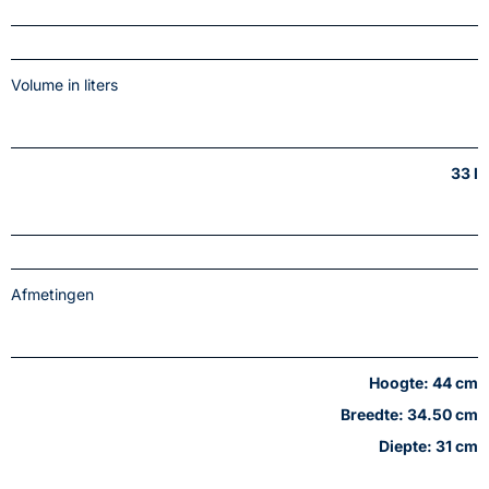
Volume in liters
33 l
Afmetingen
Hoogte: 44 cm
Breedte: 34.50 cm
Diepte: 31 cm