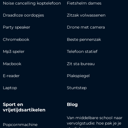
Noise cancelling koptelefoon
Fietshelm dames
Draadloze oordopjes
Zitzak volwassenen
Party speaker
Drone met camera
Chromebook
Beste pennenzak
Mp3 speler
Telefoon statief
Macbook
Zit sta bureau
E-reader
Plakspiegel
Laptop
Stuntstep
Sport en
Blog
vrijetijdsartikelen
Van middelbare school naar
vervolgstudie: hoe pak je je
Popcornmachine