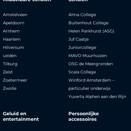
Amstelveen
Alma College
Apeldoorn
Buitenhout College
Arnhem
Helen Parkhurst (ASG)
Haarlem
Juf Caatje
Hilversum
Juniorcollege
Leiden
MAVO Muurhuizen
Tilburg
OSG de Meergronden
Zeist
Scala College
Zoetermeer
Winford Amsterdam –
Zwolle
particulier onderwijs
Yuverta Alphen aan den Rijn
Geluid en
Persoonlijke
entertainment
accessoires