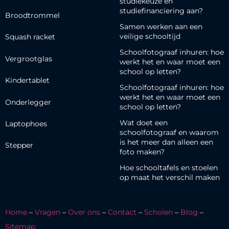
studiekeuze en
studiefinanciering aan?
Broodtrommel
Samen werken aan een
veilige schooltijd
Squash racket
Schoolfotograaf inhuren: hoe
Vergrootglas
werkt het en waar moet een
school op letten?
Kindertablet
Schoolfotograaf inhuren: hoe
werkt het en waar moet een
Onderlegger
school op letten?
Wat doet een
Laptophoes
schoolfotograaf en waarom
is het meer dan alleen een
Stepper
foto maken?
Hoe schooltafels en stoelen
op maat het verschil maken
Home
–
Vragen
–
Over ons
–
Contact
–
Scholen
–
Blog
–
Sitemap