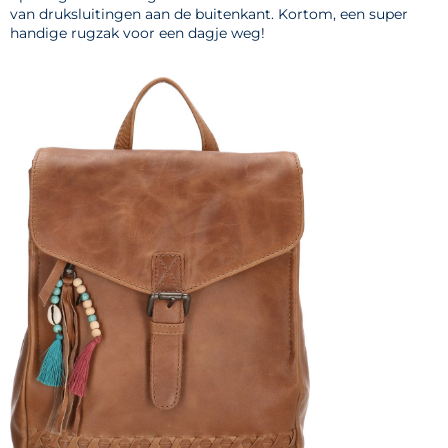
van druksluitingen aan de buitenkant. Kortom, een super
handige rugzak voor een dagje weg!