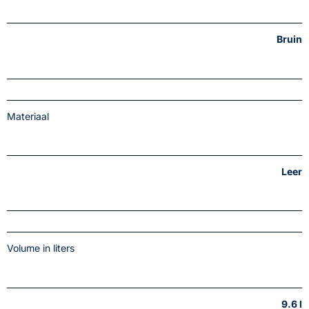
Bruin
Materiaal
Leer
Volume in liters
9.6 l