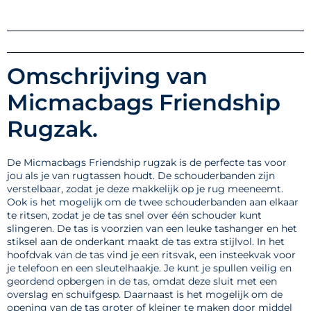
Omschrijving van
Micmacbags Friendship
Rugzak.
De Micmacbags Friendship rugzak is de perfecte tas voor
jou als je van rugtassen houdt. De schouderbanden zijn
verstelbaar, zodat je deze makkelijk op je rug meeneemt.
Ook is het mogelijk om de twee schouderbanden aan elkaar
te ritsen, zodat je de tas snel over één schouder kunt
slingeren. De tas is voorzien van een leuke tashanger en het
stiksel aan de onderkant maakt de tas extra stijlvol. In het
hoofdvak van de tas vind je een ritsvak, een insteekvak voor
je telefoon en een sleutelhaakje. Je kunt je spullen veilig en
geordend opbergen in de tas, omdat deze sluit met een
overslag en schuifgesp. Daarnaast is het mogelijk om de
opening van de tas groter of kleiner te maken door middel