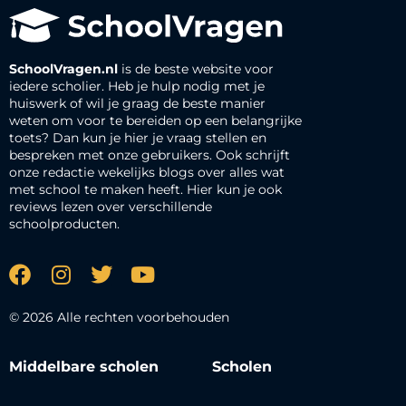
SchoolVragen.nl
is de beste website voor
iedere scholier. Heb je hulp nodig met je
huiswerk of wil je graag de beste manier
weten om voor te bereiden op een belangrijke
toets? Dan kun je hier je vraag stellen en
bespreken met onze gebruikers. Ook schrijft
onze redactie wekelijks blogs over alles wat
met school te maken heeft. Hier kun je ook
reviews lezen over verschillende
schoolproducten.
© 2026 Alle rechten voorbehouden
Middelbare scholen
Scholen