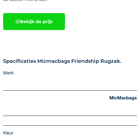
Bekijk de prijs
Specificaties Micmacbags Friendship Rugzak.
Merk
MicMacbags
Kleur