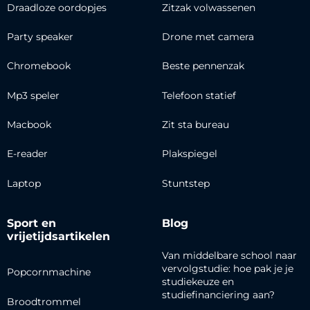
Draadloze oordopjes
Zitzak volwassenen
Party speaker
Drone met camera
Chromebook
Beste pennenzak
Mp3 speler
Telefoon statief
Macbook
Zit sta bureau
E-reader
Plakspiegel
Laptop
Stuntstep
Sport en
Blog
vrijetijdsartikelen
Van middelbare school naar
vervolgstudie: hoe pak je je
Popcornmachine
studiekeuze en
studiefinanciering aan?
Broodtrommel