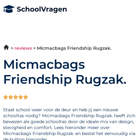
reviews
Micmacbags Friendship Rugzak.
Micmacbags
Friendship Rugzak.





Staat school weer voor de deur en heb jij een nieuwe
schooltas nodig? Micmacbags Friendship Rugzak. heeft zich
bewezen als goede schooltas door de ideale mix van design,
stevigheid en comfort. Lees hieronder meer over
Micmacbags Friendship Rugzak. en bestel het eenvoudig via
de button hieronder.