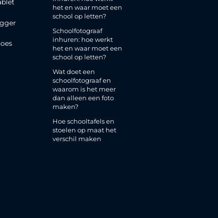
ablet
het en waar moet een
school op letten?
gger
Schoolfotograaf
inhuren: hoe werkt
oes
het en waar moet een
school op letten?
Wat doet een
schoolfotograaf en
waarom is het meer
dan alleen een foto
maken?
Hoe schooltafels en
stoelen op maat het
verschil maken