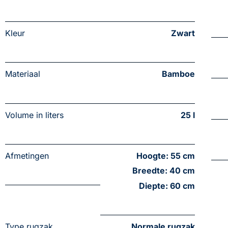
Kleur
Zwart
Materiaal
Bamboe
Volume in liters
25 l
Afmetingen
Hoogte: 55 cm
Breedte: 40 cm
Diepte: 60 cm
Type rugzak
Normale rugzak