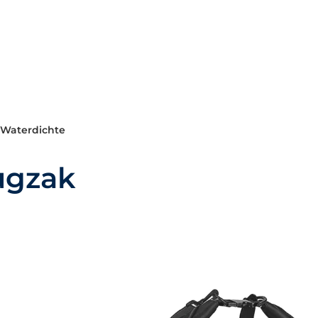
 Waterdichte
ugzak