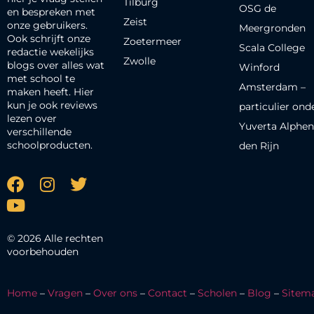
Tilburg
OSG de
en bespreken met
Zeist
onze gebruikers.
Meergronden
Ook schrijft onze
Zoetermeer
Scala College
redactie wekelijks
Zwolle
blogs over alles wat
Winford
met school te
Amsterdam –
maken heeft. Hier
kun je ook reviews
particulier ond
lezen over
Yuverta Alphen
verschillende
schoolproducten.
den Rijn
© 2026 Alle rechten
voorbehouden
Home
–
Vragen
–
Over ons
–
Contact
–
Scholen
–
Blog
–
Sitem