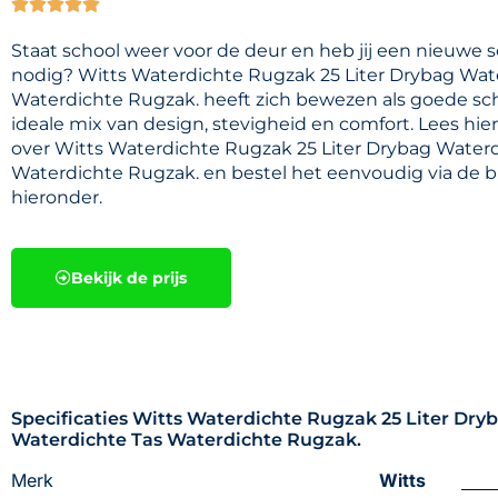





Staat school weer voor de deur en heb jij een nieuwe 
nodig? Witts Waterdichte Rugzak 25 Liter Drybag Wat
Waterdichte Rugzak. heeft zich bewezen als goede sc
ideale mix van design, stevigheid en comfort. Lees hi
over Witts Waterdichte Rugzak 25 Liter Drybag Waterd
Waterdichte Rugzak. en bestel het eenvoudig via de 
hieronder.
Bekijk de prijs
Specificaties Witts Waterdichte Rugzak 25 Liter Dry
Waterdichte Tas Waterdichte Rugzak.
Merk
Witts