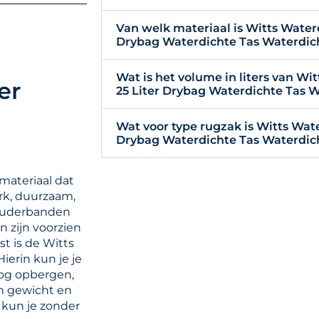
Van welk materiaal is Witts Water
Drybag Waterdichte Tas Waterdic
Wat is het volume in liters van W
er
25 Liter Drybag Waterdichte Tas 
Wat voor type rugzak is Witts Wat
Drybag Waterdichte Tas Waterdic
materiaal dat
rk, duurzaam,
houderbanden
n zijn voorzien
t is de Witts
ierin kun je je
oog opbergen,
an gewicht en
 kun je zonder