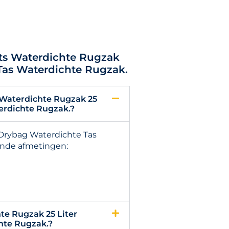
tts Waterdichte Rugzak
Tas Waterdichte Rugzak.
 Waterdichte Rugzak 25
erdichte Rugzak.?
 Drybag Waterdichte Tas
ende afmetingen:
te Rugzak 25 Liter
hte Rugzak.?