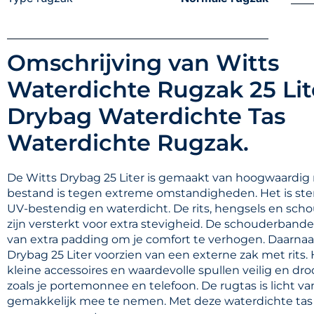
Omschrijving van Witts
Waterdichte Rugzak 25 Lit
Drybag Waterdichte Tas
Waterdichte Rugzak.
De Witts Drybag 25 Liter is gemaakt van hoogwaardig 
bestand is tegen extreme omstandigheden. Het is ste
UV-bestendig en waterdicht. De rits, hengsels en sc
zijn versterkt voor extra stevigheid. De schouderbande
van extra padding om je comfort te verhogen. Daarnaas
Drybag 25 Liter voorzien van een externe zak met rits. H
kleine accessoires en waardevolle spullen veilig en dr
zoals je portemonnee en telefoon. De rugtas is licht v
gemakkelijk mee te nemen. Met deze waterdichte tas