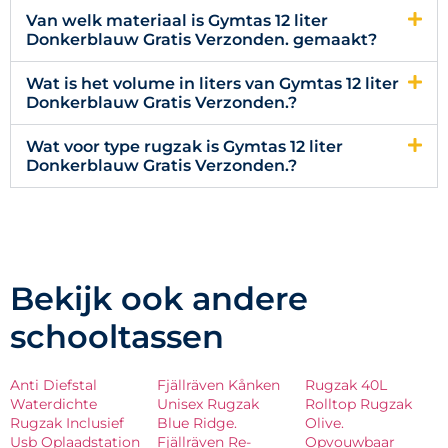
Van welk materiaal is Gymtas 12 liter
Donkerblauw Gratis Verzonden. gemaakt?
Wat is het volume in liters van Gymtas 12 liter
Donkerblauw Gratis Verzonden.?
Wat voor type rugzak is Gymtas 12 liter
Donkerblauw Gratis Verzonden.?
Bekijk ook andere
schooltassen
Anti Diefstal
Fjällräven Kånken
Rugzak 40L
Waterdichte
Unisex Rugzak
Rolltop Rugzak
Rugzak Inclusief
Blue Ridge.
Olive.
Usb Oplaadstation
Fjällräven Re-
Opvouwbaar