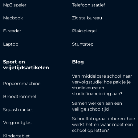
Mp3 speler
Telefoon statief
Macbook
Zit sta bureau
E-reader
Plakspiegel
Laptop
Stuntstep
Sport en
Blog
vrijetijdsartikelen
Van middelbare school naar
vervolgstudie: hoe pak je je
Popcornmachine
studiekeuze en
studiefinanciering aan?
Broodtrommel
Samen werken aan een
veilige schooltijd
Squash racket
Schoolfotograaf inhuren: hoe
Vergrootglas
werkt het en waar moet een
school op letten?
Kindertablet