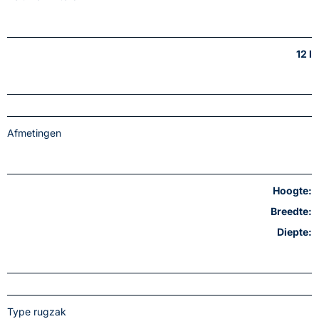
12 l
Afmetingen
Hoogte:
Breedte:
Diepte:
Type rugzak