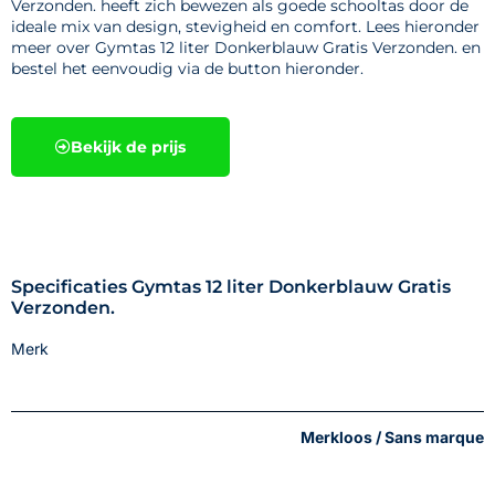
Verzonden. heeft zich bewezen als goede schooltas door de
ideale mix van design, stevigheid en comfort. Lees hieronder
meer over Gymtas 12 liter Donkerblauw Gratis Verzonden. en
bestel het eenvoudig via de button hieronder.
Bekijk de prijs
Specificaties Gymtas 12 liter Donkerblauw Gratis
Verzonden.
Merk
Merkloos / Sans marque