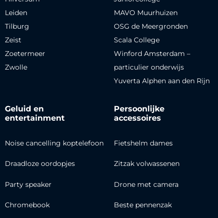
Leiden
MAVO Muurhuizen
Tilburg
OSG de Meergronden
Zeist
Scala College
Zoetermeer
Winford Amsterdam –
Zwolle
particulier onderwijs
Yuverta Alphen aan den Rijn
Geluid en
Persoonlijke
entertainment
accessoires
Noise cancelling koptelefoon
Fietshelm dames
Draadloze oordopjes
Zitzak volwassenen
Party speaker
Drone met camera
Chromebook
Beste pennenzak