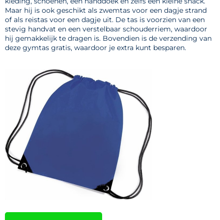
kleding, schoenen, een handdoek en zelfs een kleine snack.
Maar hij is ook geschikt als zwemtas voor een dagje strand
of als reistas voor een dagje uit. De tas is voorzien van een
stevig handvat en een verstelbaar schouderriem, waardoor
hij gemakkelijk te dragen is. Bovendien is de verzending van
deze gymtas gratis, waardoor je extra kunt besparen.