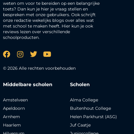
weten om voor te bereiden op een belangrijke
toets? Dan kun je hier je vraag stellen en
bespreken met onze gebruikers. Ook schrijft
onze redactie wekelijks blogs over alles wat
met school te maken heeft. Hier kun je ook
reviews lezen over verschillende
schoolproducten.
© 2026 Alle rechten voorbehouden
Middelbare scholen
Scholen
Amstelveen
Alma College
Apeldoorn
Buitenhout College
Arnhem
Helen Parkhurst (ASG)
Haarlem
Juf Caatje
Hilversum
Juniorcollege