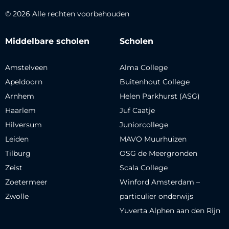
© 2026 Alle rechten voorbehouden
Middelbare scholen
Scholen
Amstelveen
Alma College
Apeldoorn
Buitenhout College
Arnhem
Helen Parkhurst (ASG)
Haarlem
Juf Caatje
Hilversum
Juniorcollege
Leiden
MAVO Muurhuizen
Tilburg
OSG de Meergronden
Zeist
Scala College
Zoetermeer
Winford Amsterdam –
Zwolle
particulier onderwijs
Yuverta Alphen aan den Rijn