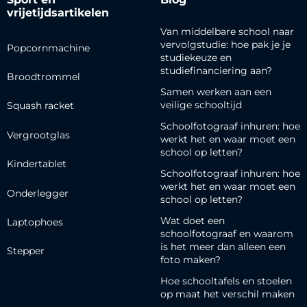
vrijetijdsartikelen
Van middelbare school naar
vervolgstudie: hoe pak je je
Popcornmachine
studiekeuze en
studiefinanciering aan?
Broodtrommel
Samen werken aan een
veilige schooltijd
Squash racket
Schoolfotograaf inhuren: hoe
Vergrootglas
werkt het en waar moet een
school op letten?
Kindertablet
Schoolfotograaf inhuren: hoe
werkt het en waar moet een
Onderlegger
school op letten?
Wat doet een
Laptophoes
schoolfotograaf en waarom
is het meer dan alleen een
Stepper
foto maken?
Hoe schooltafels en stoelen
op maat het verschil maken