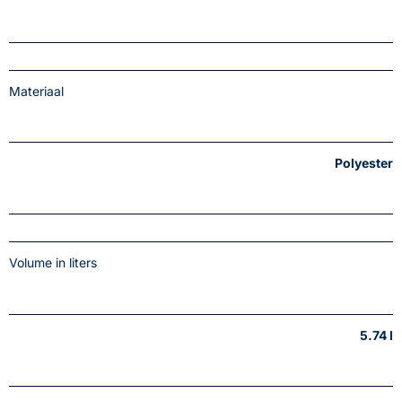
Materiaal
Polyester
Volume in liters
5.74 l