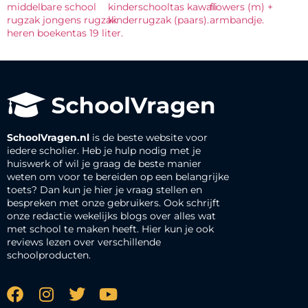
middelbare school
kinderschooltas kawaii
flowers (m) +
rugzak jongens rugzak
kinderrugzak (paars).
armbandje.
heren boekentas 19 liter.
SchoolVragen.nl
is de beste website voor
iedere scholier. Heb je hulp nodig met je
huiswerk of wil je graag de beste manier
weten om voor te bereiden op een belangrijke
toets? Dan kun je hier je vraag stellen en
bespreken met onze gebruikers. Ook schrijft
onze redactie wekelijks blogs over alles wat
met school te maken heeft. Hier kun je ook
reviews lezen over verschillende
schoolproducten.