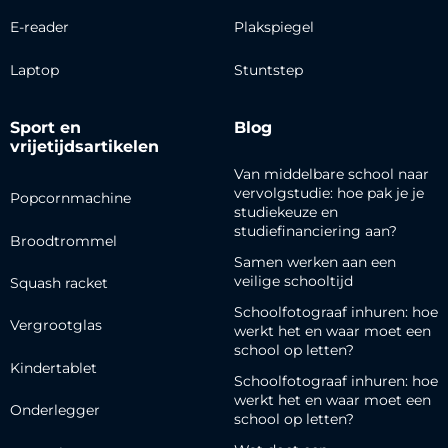
E-reader
Plakspiegel
Laptop
Stuntstep
Sport en
Blog
vrijetijdsartikelen
Van middelbare school naar
vervolgstudie: hoe pak je je
Popcornmachine
studiekeuze en
studiefinanciering aan?
Broodtrommel
Samen werken aan een
veilige schooltijd
Squash racket
Schoolfotograaf inhuren: hoe
Vergrootglas
werkt het en waar moet een
school op letten?
Kindertablet
Schoolfotograaf inhuren: hoe
werkt het en waar moet een
Onderlegger
school op letten?