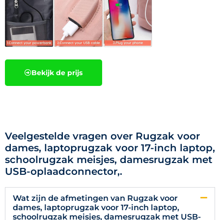
Bekijk de prijs
Veelgestelde vragen over Rugzak voor
dames, laptoprugzak voor 17-inch laptop,
schoolrugzak meisjes, damesrugzak met
USB-oplaadconnector,.
Wat zijn de afmetingen van Rugzak voor
dames, laptoprugzak voor 17-inch laptop,
schoolrugzak meisjes, damesrugzak met USB-