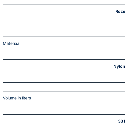
Roze
Materiaal
Nylon
Volume in liters
33 l