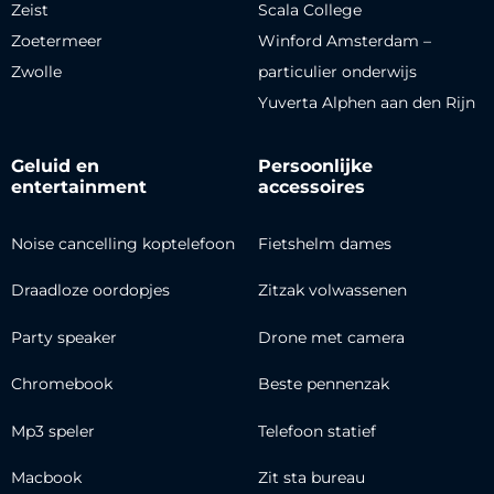
Zeist
Scala College
Zoetermeer
Winford Amsterdam –
Zwolle
particulier onderwijs
Yuverta Alphen aan den Rijn
Geluid en
Persoonlijke
entertainment
accessoires
Noise cancelling koptelefoon
Fietshelm dames
Draadloze oordopjes
Zitzak volwassenen
Party speaker
Drone met camera
Chromebook
Beste pennenzak
Mp3 speler
Telefoon statief
Macbook
Zit sta bureau