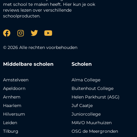
met school te maken heeft. Hier kun je ook
reviews lezen over verschillende
schoolproducten.
© 2026 Alle rechten voorbehouden
Middelbare scholen
Scholen
Amstelveen
Alma College
Apeldoorn
Buitenhout College
Arnhem
Helen Parkhurst (ASG)
Haarlem
Juf Caatje
Hilversum
Juniorcollege
Leiden
MAVO Muurhuizen
Tilburg
OSG de Meergronden