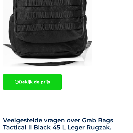
Bekijk de prijs
Veelgestelde vragen over Grab Bags
Tactical II Black 45 L Leger Rugzak.