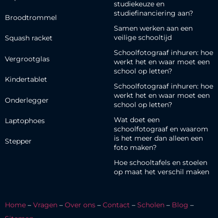
studiekeuze en
studiefinanciering aan?
Broodtrommel
Samen werken aan een
veilige schooltijd
Squash racket
Schoolfotograaf inhuren: hoe
Vergrootglas
werkt het en waar moet een
school op letten?
Kindertablet
Schoolfotograaf inhuren: hoe
werkt het en waar moet een
Onderlegger
school op letten?
Wat doet een
Laptophoes
schoolfotograaf en waarom
is het meer dan alleen een
Stepper
foto maken?
Hoe schooltafels en stoelen
op maat het verschil maken
Home
–
Vragen
–
Over ons
–
Contact
–
Scholen
–
Blog
–