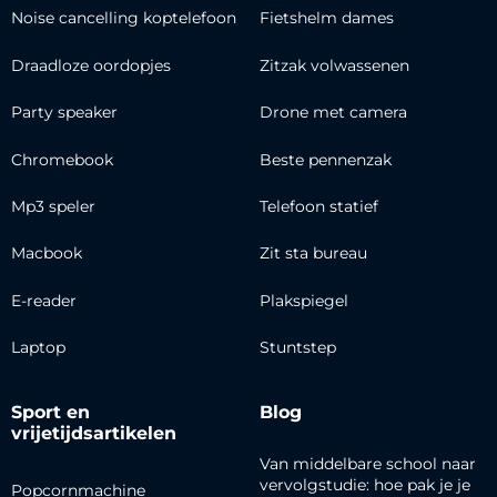
Noise cancelling koptelefoon
Fietshelm dames
Draadloze oordopjes
Zitzak volwassenen
Party speaker
Drone met camera
Chromebook
Beste pennenzak
Mp3 speler
Telefoon statief
Macbook
Zit sta bureau
E-reader
Plakspiegel
Laptop
Stuntstep
Sport en
Blog
vrijetijdsartikelen
Van middelbare school naar
vervolgstudie: hoe pak je je
Popcornmachine