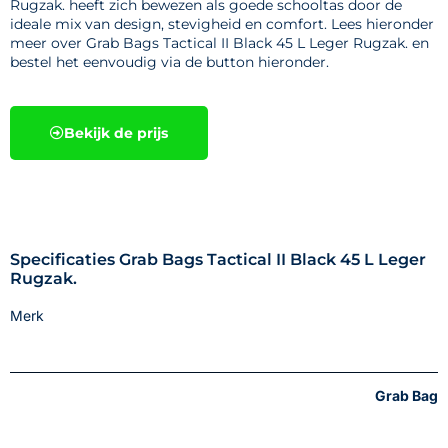
Rugzak. heeft zich bewezen als goede schooltas door de
ideale mix van design, stevigheid en comfort. Lees hieronder
meer over Grab Bags Tactical II Black 45 L Leger Rugzak. en
bestel het eenvoudig via de button hieronder.
Bekijk de prijs
Specificaties Grab Bags Tactical II Black 45 L Leger
Rugzak.
Merk
Grab Bag