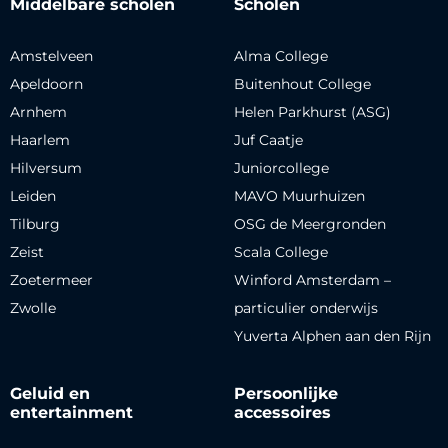
Middelbare scholen
Scholen
Amstelveen
Alma College
Apeldoorn
Buitenhout College
Arnhem
Helen Parkhurst (ASG)
Haarlem
Juf Caatje
Hilversum
Juniorcollege
Leiden
MAVO Muurhuizen
Tilburg
OSG de Meergronden
Zeist
Scala College
Zoetermeer
Winford Amsterdam –
Zwolle
particulier onderwijs
Yuverta Alphen aan den Rijn
Geluid en
Persoonlijke
entertainment
accessoires