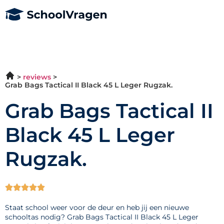
reviews
Grab Bags Tactical II Black 45 L Leger Rugzak.
Grab Bags Tactical II
Black 45 L Leger
Rugzak.





Staat school weer voor de deur en heb jij een nieuwe
schooltas nodig? Grab Bags Tactical II Black 45 L Leger