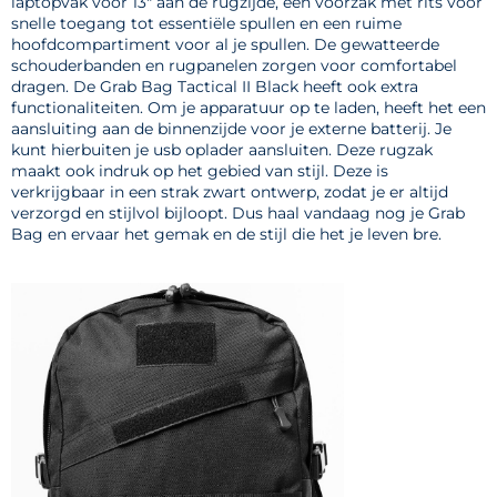
laptopvak voor 13" aan de rugzijde, een voorzak met rits voor
snelle toegang tot essentiële spullen en een ruime
hoofdcompartiment voor al je spullen. De gewatteerde
schouderbanden en rugpanelen zorgen voor comfortabel
dragen. De Grab Bag Tactical II Black heeft ook extra
functionaliteiten. Om je apparatuur op te laden, heeft het een
aansluiting aan de binnenzijde voor je externe batterij. Je
kunt hierbuiten je usb oplader aansluiten. Deze rugzak
maakt ook indruk op het gebied van stijl. Deze is
verkrijgbaar in een strak zwart ontwerp, zodat je er altijd
verzorgd en stijlvol bijloopt. Dus haal vandaag nog je Grab
Bag en ervaar het gemak en de stijl die het je leven bre.