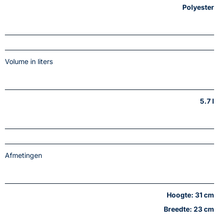
Polyester
Volume in liters
5.7 l
Afmetingen
Hoogte: 31 cm
Breedte: 23 cm