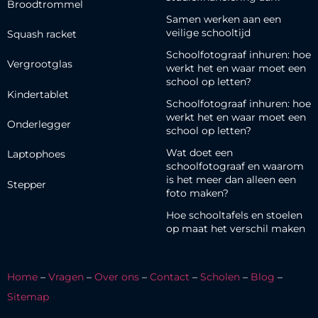
Broodtrommel
Samen werken aan een
veilige schooltijd
Squash racket
Schoolfotograaf inhuren: hoe
Vergrootglas
werkt het en waar moet een
school op letten?
Kindertablet
Schoolfotograaf inhuren: hoe
werkt het en waar moet een
Onderlegger
school op letten?
Wat doet een
Laptophoes
schoolfotograaf en waarom
is het meer dan alleen een
Stepper
foto maken?
Hoe schooltafels en stoelen
op maat het verschil maken
Home
–
Vragen
–
Over ons
–
Contact
–
Scholen
–
Blog
–
Sitemap