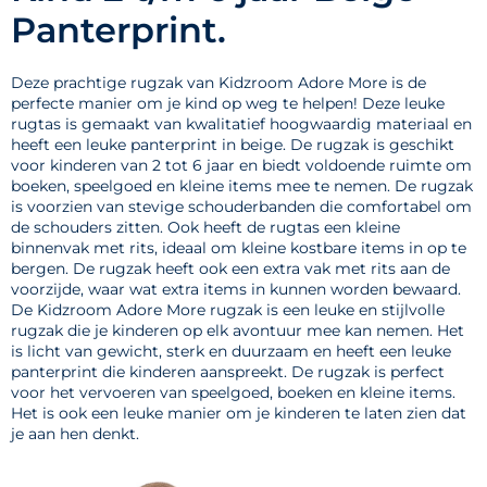
Panterprint.
Deze prachtige rugzak van Kidzroom Adore More is de
perfecte manier om je kind op weg te helpen! Deze leuke
rugtas is gemaakt van kwalitatief hoogwaardig materiaal en
heeft een leuke panterprint in beige. De rugzak is geschikt
voor kinderen van 2 tot 6 jaar en biedt voldoende ruimte om
boeken, speelgoed en kleine items mee te nemen. De rugzak
is voorzien van stevige schouderbanden die comfortabel om
de schouders zitten. Ook heeft de rugtas een kleine
binnenvak met rits, ideaal om kleine kostbare items in op te
bergen. De rugzak heeft ook een extra vak met rits aan de
voorzijde, waar wat extra items in kunnen worden bewaard.
De Kidzroom Adore More rugzak is een leuke en stijlvolle
rugzak die je kinderen op elk avontuur mee kan nemen. Het
is licht van gewicht, sterk en duurzaam en heeft een leuke
panterprint die kinderen aanspreekt. De rugzak is perfect
voor het vervoeren van speelgoed, boeken en kleine items.
Het is ook een leuke manier om je kinderen te laten zien dat
je aan hen denkt.