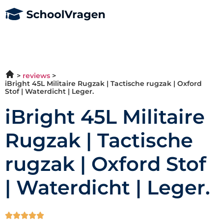
reviews
iBright 45L Militaire Rugzak | Tactische rugzak | Oxford
Stof | Waterdicht | Leger.
iBright 45L Militaire
Rugzak | Tactische
rugzak | Oxford Stof
| Waterdicht | Leger.




