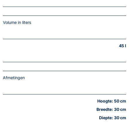
Volume in liters
45 l
Afmetingen
Hoogte: 50 cm
Breedte: 30 cm
Diepte: 30 cm