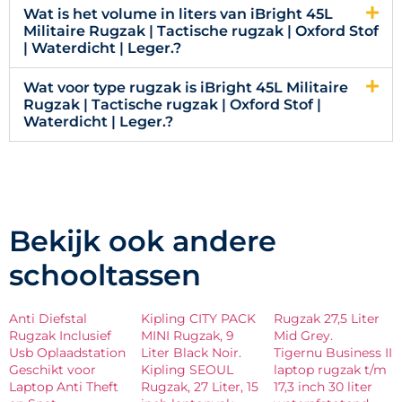
Wat is het volume in liters van iBright 45L
Militaire Rugzak | Tactische rugzak | Oxford Stof
| Waterdicht | Leger.?
Wat voor type rugzak is iBright 45L Militaire
Rugzak | Tactische rugzak | Oxford Stof |
Waterdicht | Leger.?
Bekijk ook andere
schooltassen
Anti Diefstal
Kipling CITY PACK
Rugzak 27,5 Liter
Rugzak Inclusief
MINI Rugzak, 9
Mid Grey.
Usb Oplaadstation
Liter Black Noir.
Tigernu Business II
Geschikt voor
Kipling SEOUL
laptop rugzak t/m
Laptop Anti Theft
Rugzak, 27 Liter, 15
17,3 inch 30 liter