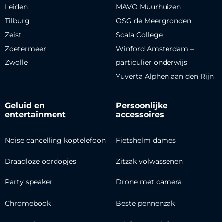
Leiden
MAVO Muurhuizen
Tilburg
OSG de Meergronden
Zeist
Scala College
Zoetermeer
Winford Amsterdam –
Zwolle
particulier onderwijs
Yuverta Alphen aan den Rijn
Geluid en
Persoonlijke
entertainment
accessoires
Noise cancelling koptelefoon
Fietshelm dames
Draadloze oordopjes
Zitzak volwassenen
Party speaker
Drone met camera
Chromebook
Beste pennenzak