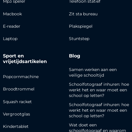
Mp3 speler
Telefoon statief
Macbook
Zit sta bureau
E-reader
Plakspiegel
Laptop
Stuntstep
Sport en
Blog
vrijetijdsartikelen
Samen werken aan een
veilige schooltijd
Popcornmachine
Schoolfotograaf inhuren: hoe
Broodtrommel
werkt het en waar moet een
school op letten?
Squash racket
Schoolfotograaf inhuren: hoe
werkt het en waar moet een
Vergrootglas
school op letten?
Wat doet een
Kindertablet
schoolfotograaf en waarom