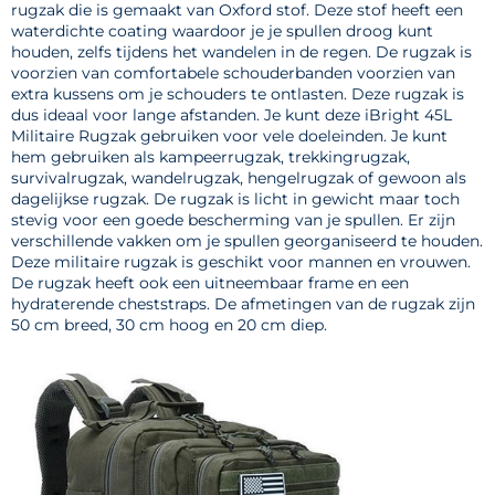
rugzak die is gemaakt van Oxford stof. Deze stof heeft een
waterdichte coating waardoor je je spullen droog kunt
houden, zelfs tijdens het wandelen in de regen. De rugzak is
voorzien van comfortabele schouderbanden voorzien van
extra kussens om je schouders te ontlasten. Deze rugzak is
dus ideaal voor lange afstanden. Je kunt deze iBright 45L
Militaire Rugzak gebruiken voor vele doeleinden. Je kunt
hem gebruiken als kampeerrugzak, trekkingrugzak,
survivalrugzak, wandelrugzak, hengelrugzak of gewoon als
dagelijkse rugzak. De rugzak is licht in gewicht maar toch
stevig voor een goede bescherming van je spullen. Er zijn
verschillende vakken om je spullen georganiseerd te houden.
Deze militaire rugzak is geschikt voor mannen en vrouwen.
De rugzak heeft ook een uitneembaar frame en een
hydraterende cheststraps. De afmetingen van de rugzak zijn
50 cm breed, 30 cm hoog en 20 cm diep.