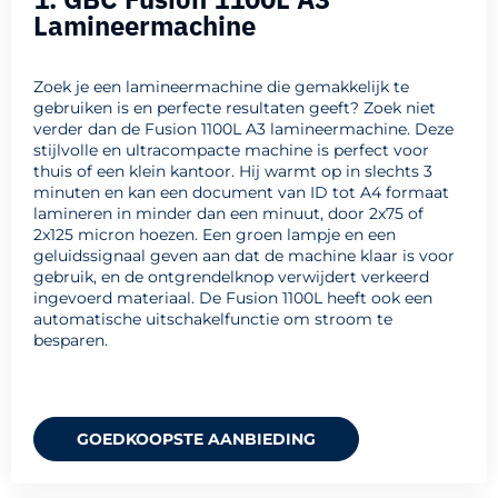
Lamineermachine
Zoek je een lamineermachine die gemakkelijk te
gebruiken is en perfecte resultaten geeft? Zoek niet
verder dan de Fusion 1100L A3 lamineermachine. Deze
stijlvolle en ultracompacte machine is perfect voor
thuis of een klein kantoor. Hij warmt op in slechts 3
minuten en kan een document van ID tot A4 formaat
lamineren in minder dan een minuut, door 2x75 of
2x125 micron hoezen. Een groen lampje en een
geluidssignaal geven aan dat de machine klaar is voor
gebruik, en de ontgrendelknop verwijdert verkeerd
ingevoerd materiaal. De Fusion 1100L heeft ook een
automatische uitschakelfunctie om stroom te
besparen.
GOEDKOOPSTE AANBIEDING