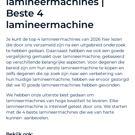
lamineermachines |
Beste 4
lamineermachine
Je kunt de top 4 lamineermachines van 2026 hier lezen
die door ons verzameld zijn na een uitgebreid onderzoek
te hebben gedaan. Daarnaast hebben we ook een goede
vergelijking gemaakt over lamineermachine, gebaseerd
op verschillende belangrijke aspecten. Voor degenen die
bereid zijn om hun eerste lamineermachine te kopen en
zelfs degenen die op zoek zijn naar een verbetering van
hun huidige lamineermachine, hebben we ervoor gezorgd
dat we 10 goede lamineermachines hebben gevonden.
We hebben onze uiterste best gedaan om
lamineermachines van hoge kwaliteit te leveren. Elke
lamineermachine is intensief getest door ons. We starten
met de 4 beste lamineermachines die we van harte
kunnen aanbevelen.
Bekijk ook: