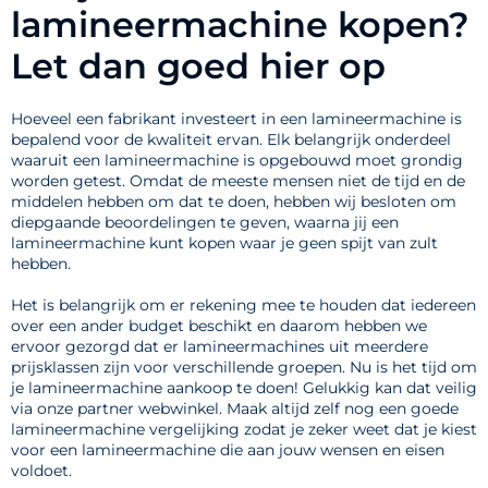
lamineermachine kopen?
Let dan goed hier op
Hoeveel een fabrikant investeert in een lamineermachine is
bepalend voor de kwaliteit ervan. Elk belangrijk onderdeel
waaruit een lamineermachine is opgebouwd moet grondig
worden getest. Omdat de meeste mensen niet de tijd en de
middelen hebben om dat te doen, hebben wij besloten om
diepgaande beoordelingen te geven, waarna jij een
lamineermachine kunt kopen waar je geen spijt van zult
hebben.
Het is belangrijk om er rekening mee te houden dat iedereen
over een ander budget beschikt en daarom hebben we
ervoor gezorgd dat er lamineermachines uit meerdere
prijsklassen zijn voor verschillende groepen. Nu is het tijd om
je lamineermachine aankoop te doen! Gelukkig kan dat veilig
via onze partner webwinkel. Maak altijd zelf nog een goede
lamineermachine vergelijking zodat je zeker weet dat je kiest
voor een lamineermachine die aan jouw wensen en eisen
voldoet.