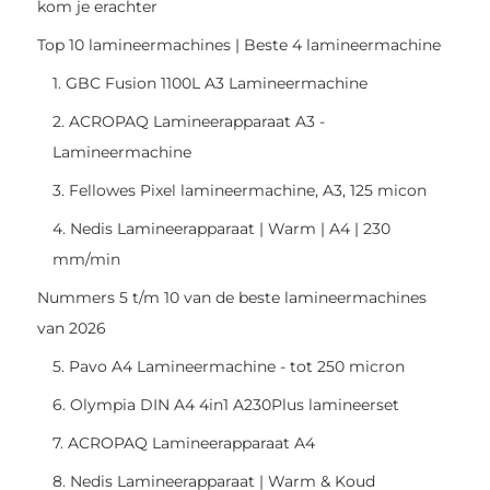
kom je erachter
Top 10 lamineermachines | Beste 4 lamineermachine
1. GBC Fusion 1100L A3 Lamineermachine
2. ACROPAQ Lamineerapparaat A3 -
Lamineermachine
3. Fellowes Pixel lamineermachine, A3, 125 micon
4. Nedis Lamineerapparaat | Warm | A4 | 230
mm/min
Nummers 5 t/m 10 van de beste lamineermachines
van 2026
5. Pavo A4 Lamineermachine - tot 250 micron
6. Olympia DIN A4 4in1 A230Plus lamineerset
7. ACROPAQ Lamineerapparaat A4
8. Nedis Lamineerapparaat | Warm & Koud