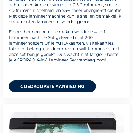
achterlader, korte opwarmtijd (1,5-2 minuten), snelle
400mm/min snelheid, en 75% meer energie-efficiëntie.
Met deze lamineermachine kun je snel en gemakkelijk
documenten lamineren - zonder gedoe.
En om het nog beter te maken wordt de 4-in-1
Lamineermachine Set geleverd met 200
lamineerhoezen! Of je nu ID-kaarten, visitekaartjes,
foto's of belangrijke documenten wilt lamineren, met
deze set ben je gedekt. Dus wacht niet langer - bestel
je ACROPAQ 4-in-1 Lamineer Set vandaag nog!
GOEDKOOPSTE AANBIEDING