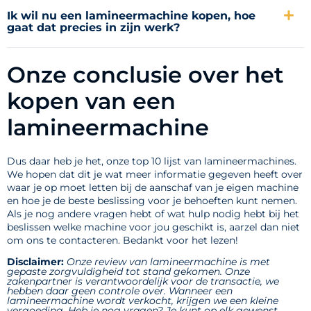
Ik wil nu een lamineermachine kopen, hoe
gaat dat precies in zijn werk?
Onze conclusie over het
kopen van een
lamineermachine
Dus daar heb je het, onze top 10 lijst van lamineermachines.
We hopen dat dit je wat meer informatie gegeven heeft over
waar je op moet letten bij de aanschaf van je eigen machine
en hoe je de beste beslissing voor je behoeften kunt nemen.
Als je nog andere vragen hebt of wat hulp nodig hebt bij het
beslissen welke machine voor jou geschikt is, aarzel dan niet
om ons te contacteren. Bedankt voor het lezen!
Disclaimer:
Onze review van lamineermachine is met
gepaste zorgvuldigheid tot stand gekomen. Onze
zakenpartner is verantwoordelijk voor de transactie, we
hebben daar geen controle over. Wanneer een
lamineermachine wordt verkocht, krijgen we een kleine
vergoeding. Heb je nog vragen? Je kunt op elk gewenst