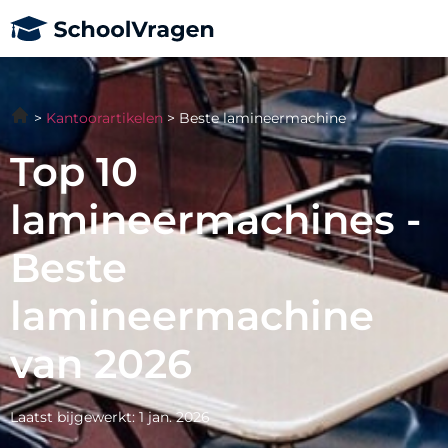
Kantoorartikelen
Beste lamineermachine
Top 10
lamineermachines -
Beste
lamineermachine
van 2026
Laatst bijgewerkt: 1 jan. 2026