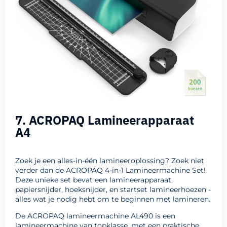
7. ACROPAQ Lamineerapparaat
A4
Zoek je een alles-in-één lamineeroplossing? Zoek niet
verder dan de ACROPAQ 4-in-1 Lamineermachine Set!
Deze unieke set bevat een lamineerapparaat,
papiersnijder, hoeksnijder, en startset lamineerhoezen -
alles wat je nodig hebt om te beginnen met lamineren.
De ACROPAQ lamineermachine AL490 is een
lamineermachine van topklasse, met een praktische