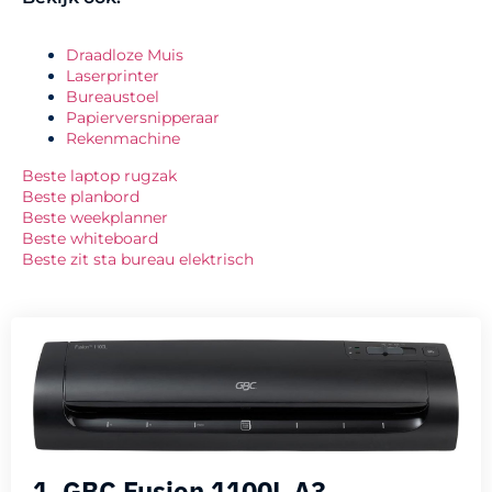
Draadloze Muis
Laserprinter
Bureaustoel
Papierversnipperaar
Rekenmachine
Beste laptop rugzak
Beste planbord
Beste weekplanner
Beste whiteboard
Beste zit sta bureau elektrisch
1. GBC Fusion 1100L A3