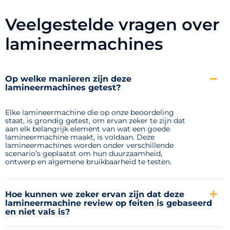
Veelgestelde vragen over
lamineermachines
Op welke manieren zijn deze
lamineermachines getest?
Elke lamineermachine die op onze beoordeling
staat, is grondig getest, om ervan zeker te zijn dat
aan elk belangrijk element van wat een goede
lamineermachine maakt, is voldaan. Deze
lamineermachines worden onder verschillende
scenario’s geplaatst om hun duurzaamheid,
ontwerp en algemene bruikbaarheid te testen.
Hoe kunnen we zeker ervan zijn dat deze
lamineermachine review op feiten is gebaseerd
en niet vals is?