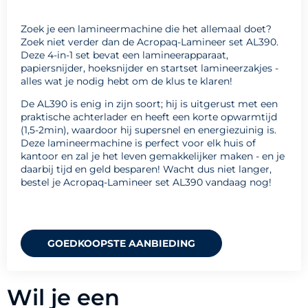
Zoek je een lamineermachine die het allemaal doet?
Zoek niet verder dan de Acropaq-Lamineer set AL390.
Deze 4-in-1 set bevat een lamineerapparaat,
papiersnijder, hoeksnijder en startset lamineerzakjes -
alles wat je nodig hebt om de klus te klaren!
De AL390 is enig in zijn soort; hij is uitgerust met een
praktische achterlader en heeft een korte opwarmtijd
(1,5-2min), waardoor hij supersnel en energiezuinig is.
Deze lamineermachine is perfect voor elk huis of
kantoor en zal je het leven gemakkelijker maken - en je
daarbij tijd en geld besparen! Wacht dus niet langer,
bestel je Acropaq-Lamineer set AL390 vandaag nog!
GOEDKOOPSTE AANBIEDING
Wil je een