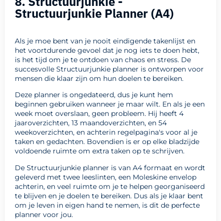
8. Structuurjunkie -
Structuurjunkie Planner (A4)
Als je moe bent van je nooit eindigende takenlijst en
het voortdurende gevoel dat je nog iets te doen hebt,
is het tijd om je te ontdoen van chaos en stress. De
succesvolle Structuurjunkie planner is ontworpen voor
mensen die klaar zijn om hun doelen te bereiken.
Deze planner is ongedateerd, dus je kunt hem
beginnen gebruiken wanneer je maar wilt. En als je een
week moet overslaan, geen probleem. Hij heeft 4
jaaroverzichten, 13 maandoverzichten, en 54
weekoverzichten, en achterin regelpagina's voor al je
taken en gedachten. Bovendien is er op elke bladzijde
voldoende ruimte om extra taken op te schrijven.
De Structuurjunkie planner is van A4 formaat en wordt
geleverd met twee leeslinten, een Moleskine envelop
achterin, en veel ruimte om je te helpen georganiseerd
te blijven en je doelen te bereiken. Dus als je klaar bent
om je leven in eigen hand te nemen, is dit de perfecte
planner voor jou.