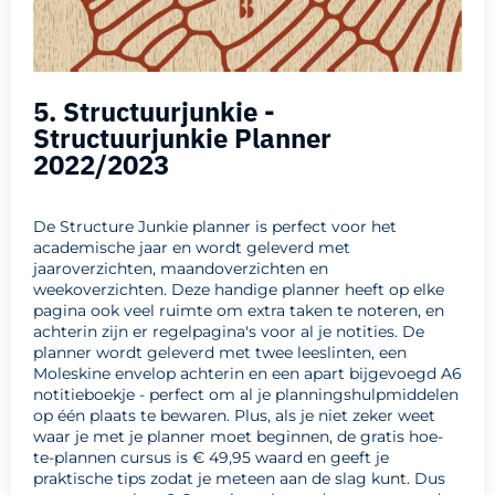
5. Structuurjunkie -
Structuurjunkie Planner
2022/2023
De Structure Junkie planner is perfect voor het
academische jaar en wordt geleverd met
jaaroverzichten, maandoverzichten en
weekoverzichten. Deze handige planner heeft op elke
pagina ook veel ruimte om extra taken te noteren, en
achterin zijn er regelpagina's voor al je notities. De
planner wordt geleverd met twee leeslinten, een
Moleskine envelop achterin en een apart bijgevoegd A6
notitieboekje - perfect om al je planningshulpmiddelen
op één plaats te bewaren. Plus, als je niet zeker weet
waar je met je planner moet beginnen, de gratis hoe-
te-plannen cursus is € 49,95 waard en geeft je
praktische tips zodat je meteen aan de slag kunt. Dus