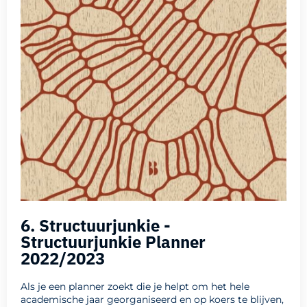
6. Structuurjunkie -
Structuurjunkie Planner
2022/2023
Als je een planner zoekt die je helpt om het hele
academische jaar georganiseerd en op koers te blijven,