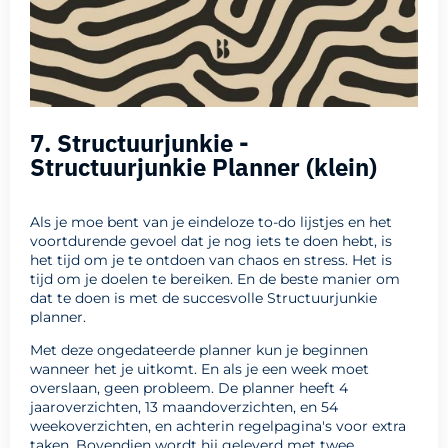
7. Structuurjunkie -
Structuurjunkie Planner (klein)
Als je moe bent van je eindeloze to-do lijstjes en het
voortdurende gevoel dat je nog iets te doen hebt, is
het tijd om je te ontdoen van chaos en stress. Het is
tijd om je doelen te bereiken. En de beste manier om
dat te doen is met de succesvolle Structuurjunkie
planner.
Met deze ongedateerde planner kun je beginnen
wanneer het je uitkomt. En als je een week moet
overslaan, geen probleem. De planner heeft 4
jaaroverzichten, 13 maandoverzichten, en 54
weekoverzichten, en achterin regelpagina's voor extra
taken. Bovendien wordt hij geleverd met twee