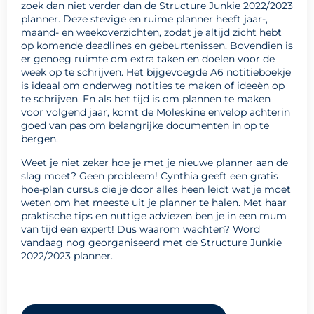
zoek dan niet verder dan de Structure Junkie 2022/2023
planner. Deze stevige en ruime planner heeft jaar-,
maand- en weekoverzichten, zodat je altijd zicht hebt
op komende deadlines en gebeurtenissen. Bovendien is
er genoeg ruimte om extra taken en doelen voor de
week op te schrijven. Het bijgevoegde A6 notitieboekje
is ideaal om onderweg notities te maken of ideeën op
te schrijven. En als het tijd is om plannen te maken
voor volgend jaar, komt de Moleskine envelop achterin
goed van pas om belangrijke documenten in op te
bergen.
Weet je niet zeker hoe je met je nieuwe planner aan de
slag moet? Geen probleem! Cynthia geeft een gratis
hoe-plan cursus die je door alles heen leidt wat je moet
weten om het meeste uit je planner te halen. Met haar
praktische tips en nuttige adviezen ben je in een mum
van tijd een expert! Dus waarom wachten? Word
vandaag nog georganiseerd met de Structure Junkie
2022/2023 planner.