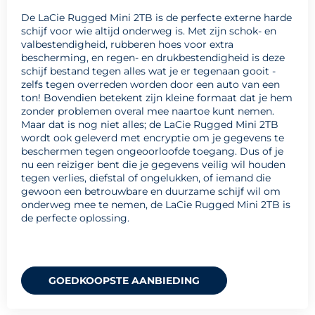
De LaCie Rugged Mini 2TB is de perfecte externe harde
schijf voor wie altijd onderweg is. Met zijn schok- en
valbestendigheid, rubberen hoes voor extra
bescherming, en regen- en drukbestendigheid is deze
schijf bestand tegen alles wat je er tegenaan gooit -
zelfs tegen overreden worden door een auto van een
ton! Bovendien betekent zijn kleine formaat dat je hem
zonder problemen overal mee naartoe kunt nemen.
Maar dat is nog niet alles; de LaCie Rugged Mini 2TB
wordt ook geleverd met encryptie om je gegevens te
beschermen tegen ongeoorloofde toegang. Dus of je
nu een reiziger bent die je gegevens veilig wil houden
tegen verlies, diefstal of ongelukken, of iemand die
gewoon een betrouwbare en duurzame schijf wil om
onderweg mee te nemen, de LaCie Rugged Mini 2TB is
de perfecte oplossing.
GOEDKOOPSTE AANBIEDING