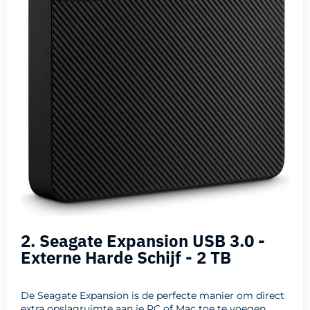
2. Seagate Expansion USB 3.0 -
Externe Harde Schijf - 2 TB
De Seagate Expansion is de perfecte manier om direct
extra opslagruimte aan je PC of Mac toe te voegen.