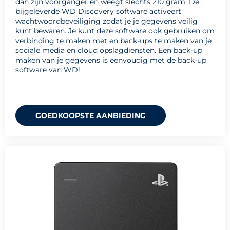
dan zijn voorganger en weegt slechts 210 gram. De
bijgeleverde WD Discovery software activeert
wachtwoordbeveiliging zodat je je gegevens veilig
kunt bewaren. Je kunt deze software ook gebruiken om
verbinding te maken met en back-ups te maken van je
sociale media en cloud opslagdiensten. Een back-up
maken van je gegevens is eenvoudig met de back-up
software van WD!
GOEDKOOPSTE AANBIEDING