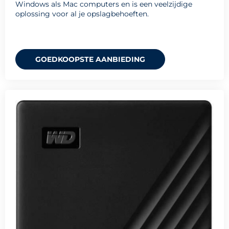
Windows als Mac computers en is een veelzijdige
oplossing voor al je opslagbehoeften.
GOEDKOOPSTE AANBIEDING