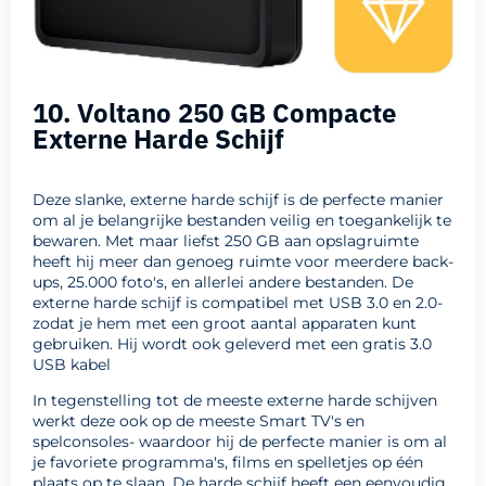
10. Voltano 250 GB Compacte
Externe Harde Schijf
Deze slanke, externe harde schijf is de perfecte manier
om al je belangrijke bestanden veilig en toegankelijk te
bewaren. Met maar liefst 250 GB aan opslagruimte
heeft hij meer dan genoeg ruimte voor meerdere back-
ups, 25.000 foto's, en allerlei andere bestanden. De
externe harde schijf is compatibel met USB 3.0 en 2.0-
zodat je hem met een groot aantal apparaten kunt
gebruiken. Hij wordt ook geleverd met een gratis 3.0
USB kabel
In tegenstelling tot de meeste externe harde schijven
werkt deze ook op de meeste Smart TV's en
spelconsoles- waardoor hij de perfecte manier is om al
je favoriete programma's, films en spelletjes op één
plaats op te slaan. De harde schijf heeft een eenvoudig