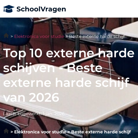
Elektronica voor studie
Beste externe harde schijf
Top 10 externe harde
schijven - Beste
externe harde schijf
van 2026
Laatst bijgewerkt: 1 jan. 2026
Elektronica voor studie
Beste externe harde schijf